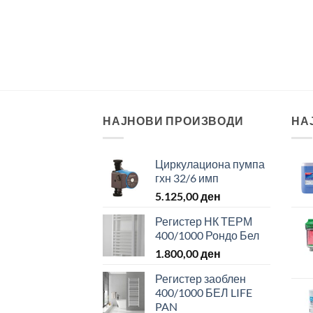
НАЈНОВИ ПРОИЗВОДИ
НА
Циркулациона пумпа
гхн 32/6 имп
5.125,00
ден
Регистер НК ТЕРМ
400/1000 Рондо Бел
1.800,00
ден
Регистер заоблен
400/1000 БЕЛ LIFE
PAN