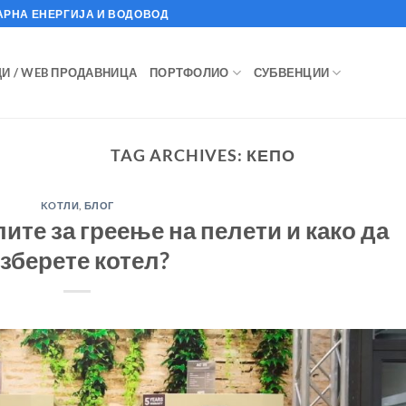
АРНА ЕНЕРГИЈА И ВОДОВОД
И / WEB ПРОДАВНИЦА
ПОРТФОЛИО
СУБВЕНЦИИ
TAG ARCHIVES:
КЕПО
KOТЛИ
,
БЛОГ
ите за греење на пелети и како да
зберете котел?