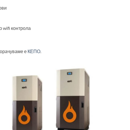
ови
 wifi контрола
порачуваме е
КЕПО
.