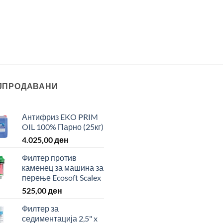
ЈПРОДАВАНИ
Антифриз EKO PRIM
OIL 100% Парно (25кг)
4.025,00
ден
Филтер против
каменец за машина за
перење Ecosoft Scalex
525,00
ден
Филтер за
седиментација 2,5" x