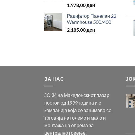
1.978,00
ден
Радијатор Панелан 22
Warmhouse 500/400
2.185,00
ден
ЗА НАС
ЈО
ЈОКИ на Македонскиот пазар
постои од 1999 година и е
компанија која се занимава со
трговија на големо и мало и
монтажа на опрема за
централно греење,