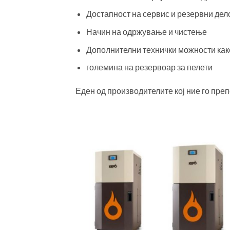
Достапност на сервис и резервни дел
Начин на одржување и чистење
Дополнителни технички можности како
големина на резервоар за пелети
Еден од производителите кој ние го пре