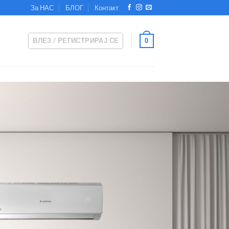
За НАС
БЛОГ
Контакт
ВЛЕЗ / РЕГИСТРИРАЈ СЕ
0