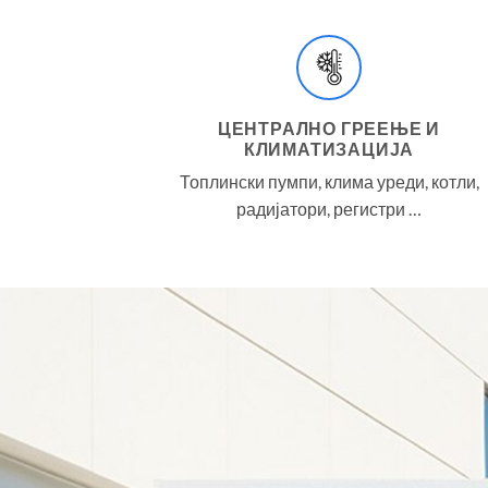
ЦЕНТРАЛНО ГРЕЕЊЕ И
КЛИМАТИЗАЦИЈА
Топлински пумпи, клима уреди, котли,
радијатори, регистри …