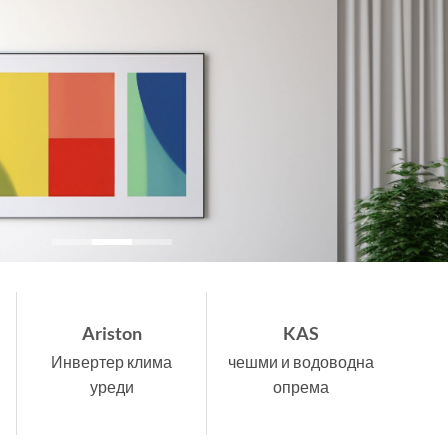
Ariston
KAS
Инвертер клима
чешми и водоводна
уреди
опрема