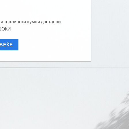
и топлински пумпи достапни
 ЈОКИ
ОВЕЌЕ