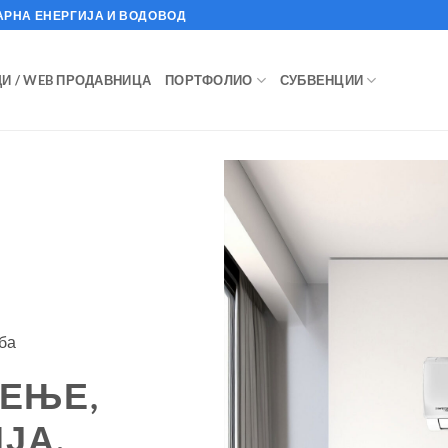
АРНА ЕНЕРГИЈА И ВОДОВОД
И / WEB ПРОДАВНИЦА
ПОРТФОЛИО
СУБВЕНЦИИ
ба
ЕЕЊЕ,
ЈА,