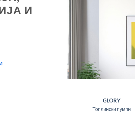
ИЈА И
И
GLORY
Топлински пумпи