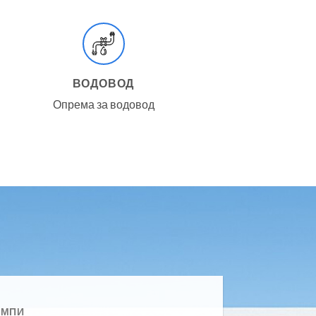
ВОДОВОД
Опрема за водовод
УМПИ