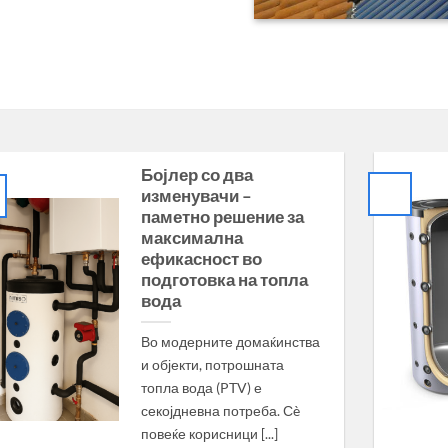
Бојлер со два
изменувачи –
паметно решение за
максимална
ефикасност во
подготовка на топла
вода
Во модерните домаќинства
и објекти, потрошната
топла вода (PTV) е
секојдневна потреба. Сè
повеќе корисници [...]