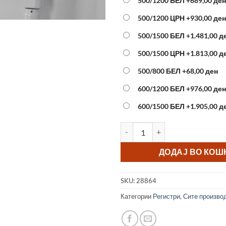
500/1200 БЕЛ
+689,00 ден
500/1200 ЦРН
+930,00 ден
500/1500 БЕЛ
+1.481,00 д
500/1500 ЦРН
+1.813,00 д
500/800 БЕЛ
+68,00 ден
600/1200 БЕЛ
+976,00 ден
600/1500 БЕЛ
+1.905,00 д
Регистер НК ТЕРМ 400/1000 Р
ДОДАЈ ВО КО
SKU:
28864
Категории
Регистри
,
Сите произво