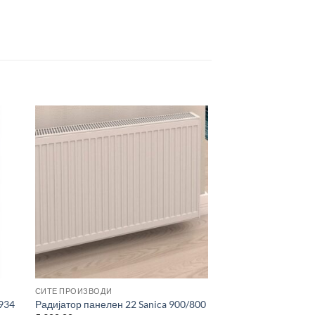
СИТЕ ПРОИЗВОДИ
/934
Радијатор панелен 22 Sanica 900/800