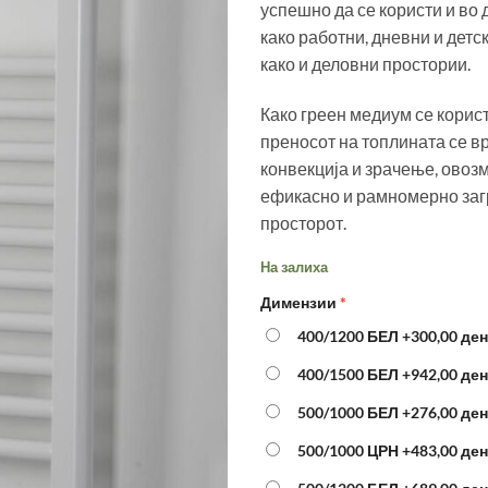
успешно да се користи и во 
како работни, дневни и детск
како и деловни простории.
Како греен медиум се корист
преносот на топлината се в
конвекција и зрачење, овоз
ефикасно и рамномерно за
просторот.
На залиха
Димензии
400/1200 БЕЛ
+300,00 ден
400/1500 БЕЛ
+942,00 ден
500/1000 БЕЛ
+276,00 ден
500/1000 ЦРН
+483,00 ден