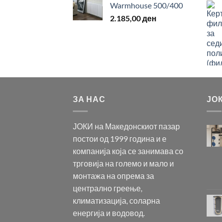
Warmhouse 500/400
2.185,00
ден
ЗА НАС
ЈО
ЈОКИ на Македонскиот пазар
постои од 1999 година и е
компанија која се занимава со
трговија на големо и мало и
монтажа на опрема за
централно греење,
климатизација, соларна
енергија и водовод.