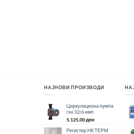
НАЈНОВИ ПРОИЗВОДИ
НА
Циркулациона пумпа
гхн 32/6 имп
5.125,00
ден
Регистер НК ТЕРМ