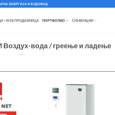
АРНА ЕНЕРГИЈА И ВОДОВОД
И / WEB ПРОДАВНИЦА
ПОРТФОЛИО
СУБВЕНЦИИ
Воздух-вода / греење и ладење