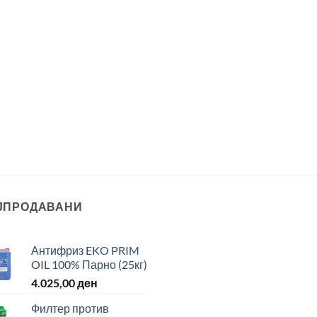
ЈПРОДАВАНИ
Антифриз EKO PRIM
OIL 100% Парно (25кг)
4.025,00
ден
Филтер против