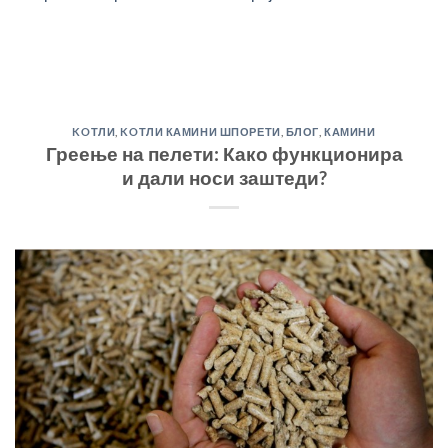
KOТЛИ
,
KOТЛИ КАМИНИ ШПОРЕТИ
,
БЛОГ
,
КАМИНИ
Греење на пелети: Како функционира
и дали носи заштеди?