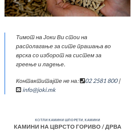
Тимот на Јоки Ви стои на
располагање за сите прашања во
врска со изборот на систем за
греење и ладење.
Контактитајте не на:
02 2581 800
|
info@joki.mk
KOТЛИ КАМИНИ ШПОРЕТИ
,
КАМИНИ
КАМИНИ НА ЦВРСТО ГОРИВО / ДРВА