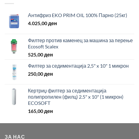
Антифриз EKO PRIM OIL 100% Парно (25кг)
4.025,00
ден
Филтер против каменец за машина за перење
Ecosoft Scalex
525,00
ден
Филтер за седиментација 2,5" x 10" 1 микрон
250,00
ден
Кертриџ филтер за седиментација
полипропилен (филц) 2.5" x 10" (1 микрон)
ECOSOFT
165,00
ден
ЗА НАС