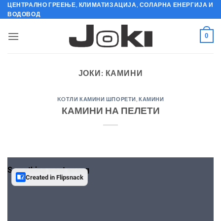
Skip
ЦЕНТРАЛНО ГРЕЕЊЕ, КЛИМАТИЗАЦИЈА, СОЛАРНА ЕНЕРГИЈА И
ВОДОВОД
to
content
0
ЈОКИ:
КАМИНИ
KOТЛИ КАМИНИ ШПОРЕТИ
,
КАМИНИ
КАМИНИ НА ПЕЛЕТИ