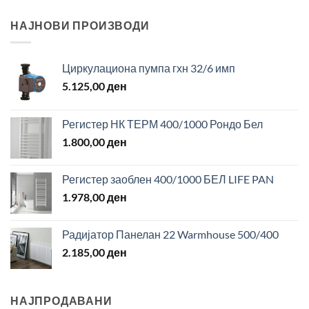
НАЈНОВИ ПРОИЗВОДИ
Циркулациона пумпа гхн 32/6 имп
5.125,00
ден
Регистер НК ТЕРМ 400/1000 Рондо Бел
1.800,00
ден
Регистер заоблен 400/1000 БЕЛ LIFE PAN
1.978,00
ден
Радијатор Панелан 22 Warmhouse 500/400
2.185,00
ден
НАЈПРОДАВАНИ