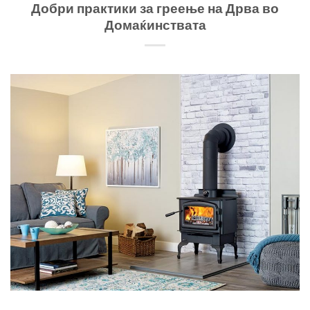
Добри практики за греење на Дрва во
Домаќинствата