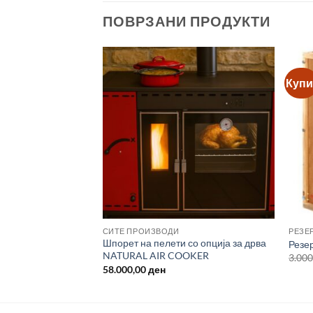
ПОВРЗАНИ ПРОДУКТИ
Купи
СИТЕ ПРОИЗВОДИ
РЕЗЕ
M OIL 100% (4.5
Шпорет на пелети со опција за дрва
Резер
NATURAL AIR COOKER
3.00
58.000,00
ден