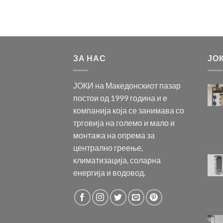
ЗА НАС
ЈО
ЈОКИ на Македонскиот пазар
постои од 1999 година и е
компанија која се занимава со
трговија на големо и мало и
монтажа на опрема за
централно греење,
климатизација, соларна
енергија и водовод.