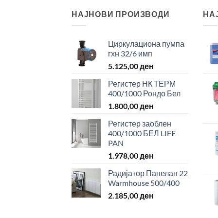
НАЈНОВИ ПРОИЗВОДИ
НА
Циркулациона пумпа
гхн 32/6 имп
5.125,00
ден
Регистер НК ТЕРМ
400/1000 Рондо Бел
1.800,00
ден
Регистер заоблен
400/1000 БЕЛ LIFE
PAN
1.978,00
ден
Радијатор Панелан 22
Warmhouse 500/400
2.185,00
ден