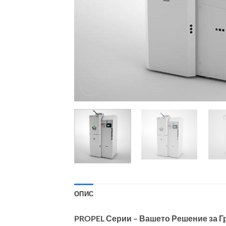
ОПИС
PROPEL Серии – Вашето Решение за Г