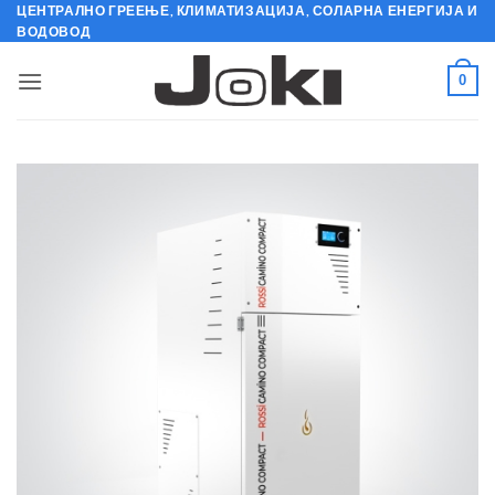
Skip
ЦЕНТРАЛНО ГРЕЕЊЕ, КЛИМАТИЗАЦИЈА, СОЛАРНА ЕНЕРГИЈА И
ВОДОВОД
to
content
0