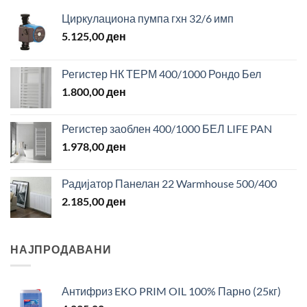
Циркулациона пумпа гхн 32/6 имп
5.125,00
ден
Регистер НК ТЕРМ 400/1000 Рондо Бел
1.800,00
ден
Регистер заоблен 400/1000 БЕЛ LIFE PAN
1.978,00
ден
Радијатор Панелан 22 Warmhouse 500/400
2.185,00
ден
НАЈПРОДАВАНИ
Антифриз EKO PRIM OIL 100% Парно (25кг)