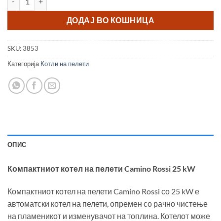
ДОДАЈ ВО КОШНИЦА
SKU:
3853
Категорија
Котли на пелети
ОПИС
Компактниот котел на пелети Camino Rossi 25 kW
Компактниот котел на пелети Camino Rossi со 25 kW е
автоматски котел на пелети, опремен со рачно чистење
на пламеникот и изменувачот на топлина. Котелот може