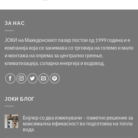
ЗА НАС
ЈОКИ на Македонскиот пазар постои од 1999 година и е
компанија која се занимава со трговија на големо и мало
и монтажа на опрема за централно греење,
климатизација, соларна енергија и водовод.
ЈОКИ БЛОГ
Бојлер со два изменувачи – паметно решение за
максимална ефикасност во подготовка на топла
вода
Бојлер