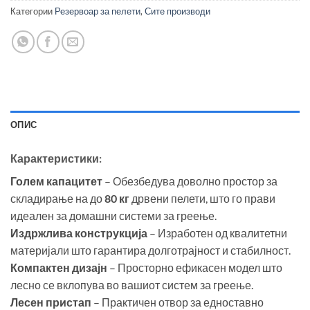
Категории
Резервоар за пелети
,
Сите производи
ОПИС
Карактеристики:
Голем капацитет
– Обезбедува доволно простор за
складирање на до
80 кг
дрвени пелети, што го прави
идеален за домашни системи за греење.
Издржлива конструкција
– Изработен од квалитетни
материјали што гарантира долготрајност и стабилност.
Компактен дизајн
– Просторно ефикасен модел што
лесно се вклопува во вашиот систем за греење.
Лесен пристап
– Практичен отвор за едноставно