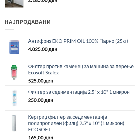
НАЈПРОДАВАНИ
Антифриз EKO PRIM OIL 100% Парно (25кг)
4.025,00
ден
Филтер против каменец за машина за перење
Ecosoft Scalex
525,00
ден
Филтер за седиментација 2,5" x 10" 1 микрон
250,00
ден
Кертриџ филтер за седиментација
полипропилен (филц) 2.5" x 10" (1 микрон)
ECOSOFT
165,00
ден