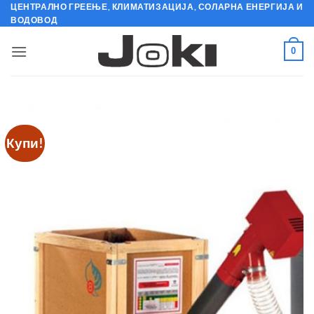
Skip
ЦЕНТРАЛНО ГРЕЕЊЕ, КЛИМАТИЗАЦИЈА, СОЛАРНА ЕНЕРГИЈА И
ВОДОВОД
to
content
0
Купи!