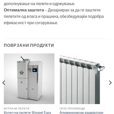
дополнување на пелети и одржување.
Оптимална заштита
– Дизајниран за да ги заштити
пелетите од влага и прашина, обезбедувајќи подобра
ефикасност при согорување.
ПОВРЗАНИ ПРОДУКТИ
КОТЛИ НА ПЕЛЕТИ
СИТЕ ПРОИЗВОДИ
Котел на пелети Slimpel Easy
Алуминиумски радијатори