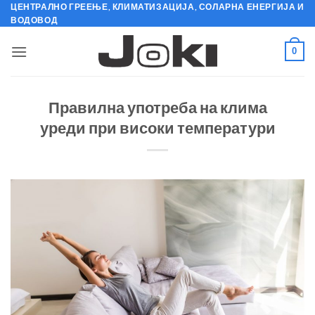
Skip
ЦЕНТРАЛНО ГРЕЕЊЕ, КЛИМАТИЗАЦИЈА, СОЛАРНА ЕНЕРГИЈА И
ВОДОВОД
to
content
0
Правилна употреба на клима
уреди при високи температури