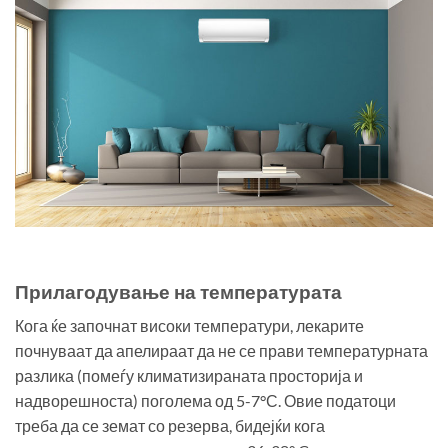
Прилагодување на температурата
Кога ќе започнат високи температури, лекарите
почнуваат да апелираат да не се прави температурната
разлика (помеѓу климатизираната просторија и
надворешноста) поголема од 5-7°С. Овие податоци
треба да се земат со резерва, бидејќи кога