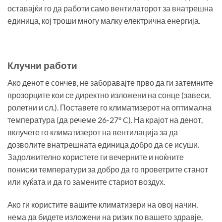
оставајќи го да работи само вентилаторот за внатрешна
единица, кој троши многу малку електрична енергија.
Клучни работи
Ако денот е сончев, не заборавајте прво да ги затемните
прозорците кои се директно изложени на сонце (завеси,
ролетни и сл.). Поставете го климатизерот на оптимална
температура (да речеме 26-27° C). На крајот на денот,
вклучете го климатизерот на вентилација за да
дозволите внатрешната единица добро да се исуши.
Задолжително користете ги вечерните и ноќните
пониски температури за добро да го проветрите станот
или куќата и да го замените стариот воздух.
Ако ги користите вашите климатизери на овој начин,
нема да бидете изложени на ризик по вашето здравје,