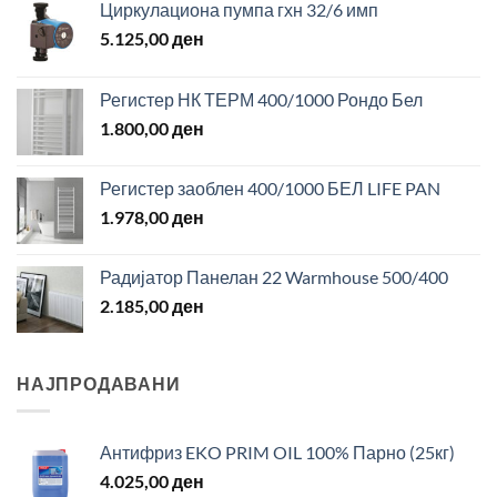
Циркулациона пумпа гхн 32/6 имп
5.125,00
ден
Регистер НК ТЕРМ 400/1000 Рондо Бел
1.800,00
ден
Регистер заоблен 400/1000 БЕЛ LIFE PAN
1.978,00
ден
Радијатор Панелан 22 Warmhouse 500/400
2.185,00
ден
НАЈПРОДАВАНИ
Антифриз EKO PRIM OIL 100% Парно (25кг)
4.025,00
ден