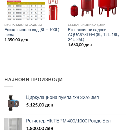
ЕКСПАНЗИОНИ САДОВИ
ЕКСПАНЗИОНИ САДОВИ
Експанзионен сад (8L – 100L)
Експанзиони садови
nema
AQUASYSTEM (8L, 12L, 18L,
24L, 35L)
1.350,00
ден
1.660,00
ден
НАЈНОВИ ПРОИЗВОДИ
Циркулациона пумпа гхн 32/6 имп
5.125,00
ден
Регистер НК ТЕРМ 400/1000 Рондо Бел
1.800,00
ден