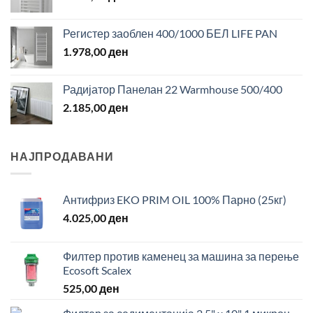
Регистер заоблен 400/1000 БЕЛ LIFE PAN
1.978,00
ден
Радијатор Панелан 22 Warmhouse 500/400
2.185,00
ден
НАЈПРОДАВАНИ
Антифриз EKO PRIM OIL 100% Парно (25кг)
4.025,00
ден
Филтер против каменец за машина за перење
Ecosoft Scalex
525,00
ден