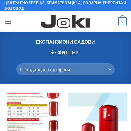
Skip
ЦЕНТРАЛНО ГРЕЕЊЕ, КЛИМАТИЗАЦИЈА, СОЛАРНА ЕНЕРГИЈА И
ВОДОВОД
to
content
0
ЕКСПАНЗИОНИ САДОВИ
ФИЛТЕР