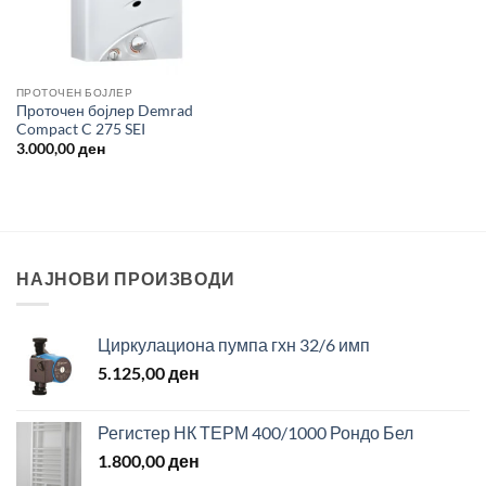
ПРОТОЧЕН БОЈЛЕР
Проточен бојлер Demrad
Compact C 275 SEI
3.000,00
ден
НАЈНОВИ ПРОИЗВОДИ
Циркулациона пумпа гхн 32/6 имп
5.125,00
ден
Регистер НК ТЕРМ 400/1000 Рондо Бел
1.800,00
ден