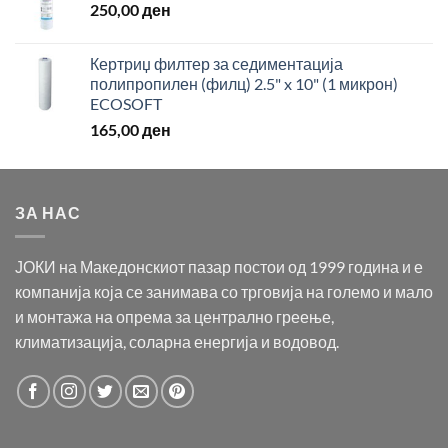
250,00
ден
Кертриџ филтер за седиментација
полипропилен (филц) 2.5" x 10" (1 микрон)
ECOSOFT
165,00
ден
ЗА НАС
ЈОКИ на Македонскиот пазар постои од 1999 година и е
компанија која се занимава со трговија на големо и мало
и монтажа на опрема за централно греење,
климатизација, соларна енергија и водовод.