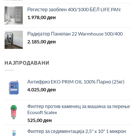
Регистер заоблен 400/1000 БЕЛ LIFE PAN
1.978,00
ден
Радијатор Панелан 22 Warmhouse 500/400
2.185,00
ден
НАЈПРОДАВАНИ
Антифриз EKO PRIM OIL 100% Парно (25кг)
4.025,00
ден
Филтер против каменец за машина за перење
Ecosoft Scalex
525,00
ден
Филтер за седиментација 2,5" x 10" 1 микрон