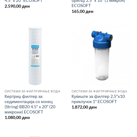
4.5″ x 20″ ECOSOFT
(филц) 2.5″ x 10″ (1 микрон)
ECOSOFT
2.590,00
ден
165,00
ден
СИСТЕМИ ЗА ФИЛТРИРАЊЕ ВОДА
СИСТЕМИ ЗА ФИЛТРИРАЊЕ ВОДА
Кертриџ филтер за
Куќиште за филтер 2,5″x10
седиментација со конец
приклучок 1″ ECOSOFT
(String) BB20 4.5″ x 20″ (20
1.872,00
ден
микрони) ECOSOFT
1.080,00
ден