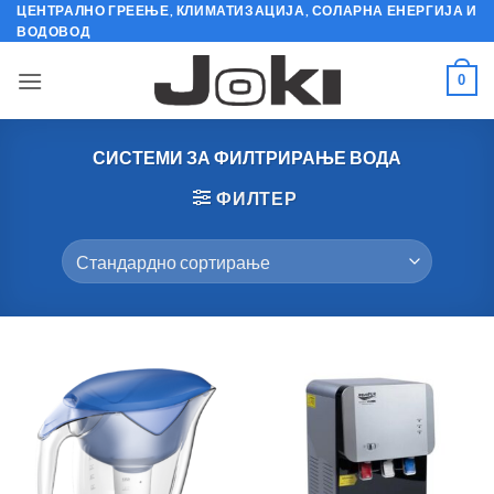
Skip
ЦЕНТРАЛНО ГРЕЕЊЕ, КЛИМАТИЗАЦИЈА, СОЛАРНА ЕНЕРГИЈА И
ВОДОВОД
to
content
0
СИСТЕМИ ЗА ФИЛТРИРАЊЕ ВОДА
ФИЛТЕР