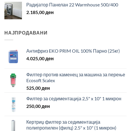
Радијатор Панелан 22 Warmhouse 500/400
2.185,00
ден
НАЈПРОДАВАНИ
Антифриз EKO PRIM OIL 100% Парно (25кг)
4.025,00
ден
Филтер против каменец за машина за перење
Ecosoft Scalex
525,00
ден
Филтер за седиментација 2,5" x 10" 1 микрон
250,00
ден
Кертриџ филтер за седиментација
полипропилен (филц) 2.5" x 10" (1 микрон)