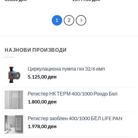
1
2
НАЈНОВИ ПРОИЗВОДИ
Циркулациона пумпа гхн 32/6 имп
5.125,00
ден
Регистер НК ТЕРМ 400/1000 Рондо Бел
1.800,00
ден
Регистер заоблен 400/1000 БЕЛ LIFE PAN
1.978,00
ден