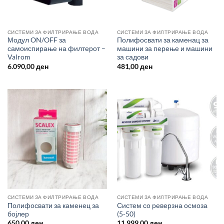
СИСТЕМИ ЗА ФИЛТРИРАЊЕ ВОДА
СИСТЕМИ ЗА ФИЛТРИРАЊЕ ВОДА
Модул ON/OFF за
Полифосвати за каменац за
самоиспирање на филтерот –
машини за перење и машини
Valrom
за садови
6.090,00
ден
481,00
ден
СИСТЕМИ ЗА ФИЛТРИРАЊЕ ВОДА
СИСТЕМИ ЗА ФИЛТРИРАЊЕ ВОДА
Полифосвати за каменец за
Систем со реверзна осмоза
бојлер
(5-50)
650,00
ден
11.999,00
ден