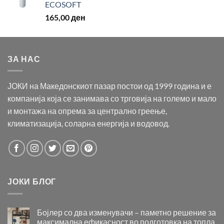
ECOSOFT
165,00
ден
ЗА НАС
ЈОКИ на Македонскиот пазар постои од 1999 година и е
компанија која се занимава со трговија на големо и мало
и монтажа на опрема за централно греење,
климатизација, соларна енергија и водовод.
ЈОКИ БЛОГ
Бојлер со два изменувачи – паметно решение за
максимална ефикасност во подготовка на топла