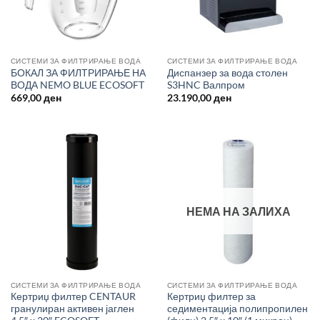
СИСТЕМИ ЗА ФИЛТРИРАЊЕ ВОДА
СИСТЕМИ ЗА ФИЛТРИРАЊЕ ВОДА
БОКАЛ ЗА ФИЛТРИРАЊЕ НА
Диспанзер за вода столен
ВОДА NEMO BLUE ECOSOFT
S3HNC Валпром
669,00
ден
23.190,00
ден
НЕМА НА ЗАЛИХА
СИСТЕМИ ЗА ФИЛТРИРАЊЕ ВОДА
СИСТЕМИ ЗА ФИЛТРИРАЊЕ ВОДА
Кертриџ филтер CENTAUR
Кертриџ филтер за
гранулиран активен јаглен
седиментација полипропилен