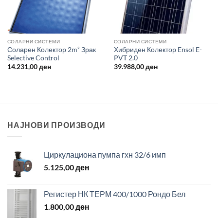
СОЛАРНИ СИСТЕМИ
СОЛАРНИ СИСТЕМИ
Соларен Колектор 2m² Зрак
Хибриден Колектор Ensol E-
Selective Control
PVT 2.0
14.231,00
ден
39.988,00
ден
НАЈНОВИ ПРОИЗВОДИ
Циркулациона пумпа гхн 32/6 имп
5.125,00
ден
Регистер НК ТЕРМ 400/1000 Рондо Бел
1.800,00
ден