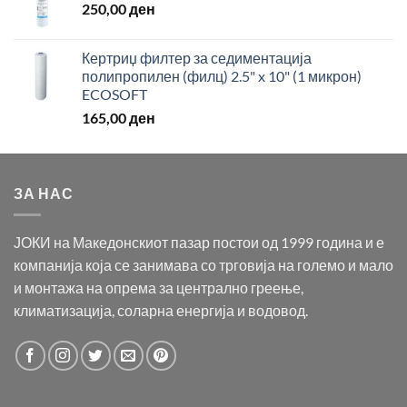
250,00
ден
Кертриџ филтер за седиментација
полипропилен (филц) 2.5" x 10" (1 микрон)
ECOSOFT
165,00
ден
ЗА НАС
ЈОКИ на Македонскиот пазар постои од 1999 година и е
компанија која се занимава со трговија на големо и мало
и монтажа на опрема за централно греење,
климатизација, соларна енергија и водовод.