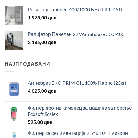
Регистер заоблен 400/1000 БЕЛ LIFE PAN
1.978,00
ден
Радијатор Панелан 22 Warmhouse 500/400
2.185,00
ден
НАЈПРОДАВАНИ
Антифриз EKO PRIM OIL 100% Парно (25кг)
4.025,00
ден
Филтер против каменец за машина за перење
Ecosoft Scalex
525,00
ден
Филтер за седиментација 2,5" x 10" 1 микрон