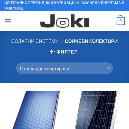
Skip
ЦЕНТРАЛНО ГРЕЕЊЕ, КЛИМАТИЗАЦИЈА, СОЛАРНА ЕНЕРГИЈА И
ВОДОВОД
to
content
0
СОЛАРНИ СИСТЕМИ
/
СОНЧЕВИ КОЛЕКТОРИ
ФИЛТЕР