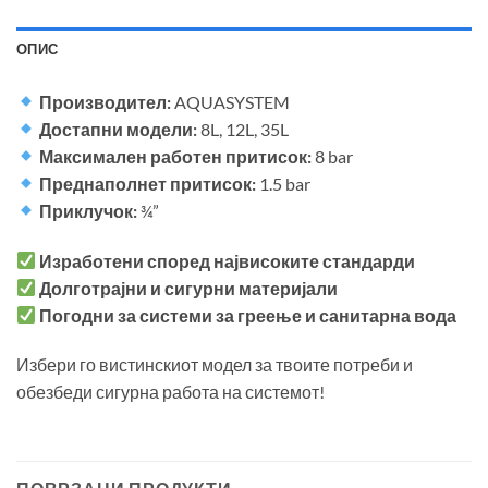
ОПИС
Производител:
AQUASYSTEM
Достапни модели:
8L, 12L, 35L
Максимален работен притисок:
8 bar
Преднаполнет притисок:
1.5 bar
Приклучок:
¾”
Изработени според највисоките стандарди
Долготрајни и сигурни материјали
Погодни за системи за греење и санитарна вода
Избери го вистинскиот модел за твоите потреби и
обезбеди сигурна работа на системот!