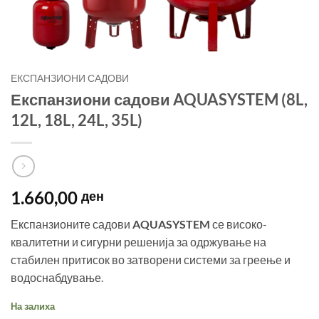
ЕКСПАНЗИОНИ САДОВИ
Експанзиони садови AQUASYSTEM (8L,
12L, 18L, 24L, 35L)
1.660,00
ден
Експанзионите садови
AQUASYSTEM
се високо-
квалитетни и сигурни решенија за одржување на
стабилен притисок во затворени системи за греење и
водоснабдување.
На залиха