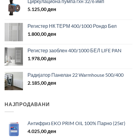
Циркулациона пумпа гхн 32/6 имп
5.125,00
ден
Регистер НК ТЕРМ 400/1000 Рондо Бел
1.800,00
ден
Регистер заоблен 400/1000 БЕЛ LIFE PAN
1.978,00
ден
Радијатор Панелан 22 Warmhouse 500/400
2.185,00
ден
НАЈПРОДАВАНИ
Антифриз EKO PRIM OIL 100% Парно (25кг)
4.025,00
ден