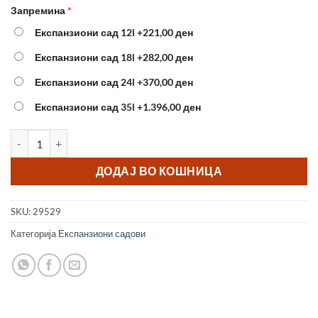
Запремина
Експанзиони сад 12l
+221,00 ден
Експанзиони сад 18l
+282,00 ден
Експанзиони сад 24l
+370,00 ден
Експанзиони сад 35l
+1.396,00 ден
Експанзиони садови AQUASYSTEM (8L, 12L, 18L, 24L, 35L) колич
ДОДАЈ ВО КОШНИЦА
SKU:
29529
Категорија
Експанзиони садови