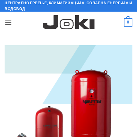
Skip
ЦЕНТРАЛНО ГРЕЕЊЕ, КЛИМАТИЗАЦИЈА, СОЛАРНА ЕНЕРГИЈА И
ВОДОВОД
to
content
0