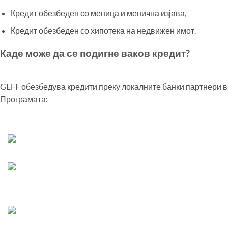
Кредит обезбеден со меница и менична изјава,
Кредит обезбеден со хипотека на недвижен имот.
Каде може да се подигне ваков кредит?
GEFF обезбедува кредити преку локалните банки партнери в
Програмата: