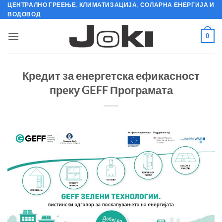
Skip
ЦЕНТРАЛНО ГРЕЕЊЕ, КЛИМАТИЗАЦИЈА, СОЛАРНА ЕНЕРГИЈА И
ВОДОВОД
to
content
0
Кредит за енергетска ефикасност
преку GEFF Програмата