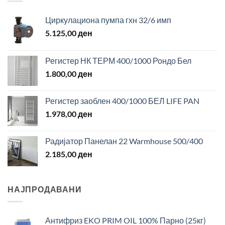
Циркулациона пумпа гхн 32/6 имп
5.125,00
ден
Регистер НК ТЕРМ 400/1000 Рондо Бел
1.800,00
ден
Регистер заоблен 400/1000 БЕЛ LIFE PAN
1.978,00
ден
Радијатор Панелан 22 Warmhouse 500/400
2.185,00
ден
НАЈПРОДАВАНИ
Антифриз EKO PRIM OIL 100% Парно (25кг)