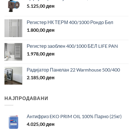
5.125,00
ден
Регистер НК ТЕРМ 400/1000 Рондо Бел
1.800,00
ден
Регистер заоблен 400/1000 БЕЛ LIFE PAN
1.978,00
ден
Радијатор Панелан 22 Warmhouse 500/400
2.185,00
ден
НАЈПРОДАВАНИ
Антифриз EKO PRIM OIL 100% Парно (25кг)
4.025,00
ден