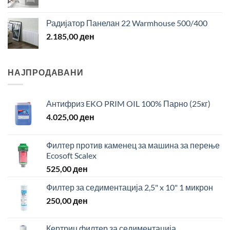
Радијатор Панелан 22 Warmhouse 500/400
2.185,00
ден
НАЈПРОДАВАНИ
Антифриз EKO PRIM OIL 100% Парно (25кг)
4.025,00
ден
Филтер против каменец за машина за перење
Ecosoft Scalex
525,00
ден
Филтер за седиментација 2,5" x 10" 1 микрон
250,00
ден
Кертриџ филтер за седиментација