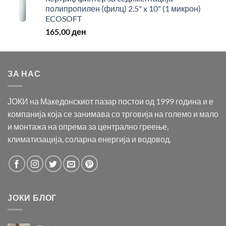
полипропилен (филц) 2.5" x 10" (1 микрон)
ECOSOFT
165,00
ден
ЗА НАС
ЈОКИ на Македонскиот пазар постои од 1999 година и е
компанија која се занимава со трговија на големо и мало
и монтажа на опрема за централно греење,
климатизација, соларна енергија и водовод.
ЈОКИ БЛОГ