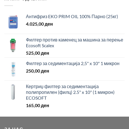
Антифриз EKO PRIM OIL 100% Парно (25кг)
4.025,00
ден
Филтер против каменец за машина за перење
Ecosoft Scalex
525,00
ден
Филтер за седиментација 2,5" x 10" 1 микрон
250,00
ден
Кертриџ филтер за седиментација
полипропилен (филц) 2.5" x 10" (1 микрон)
ECOSOFT
165,00
ден