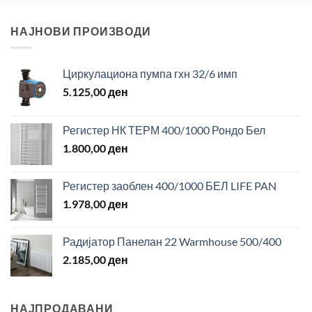
НАЈНОВИ ПРОИЗВОДИ
Циркулациона пумпа гхн 32/6 имп
5.125,00
ден
Регистер НК ТЕРМ 400/1000 Рондо Бел
1.800,00
ден
Регистер заоблен 400/1000 БЕЛ LIFE PAN
1.978,00
ден
Радијатор Панелан 22 Warmhouse 500/400
2.185,00
ден
НАЈПРОДАВАНИ