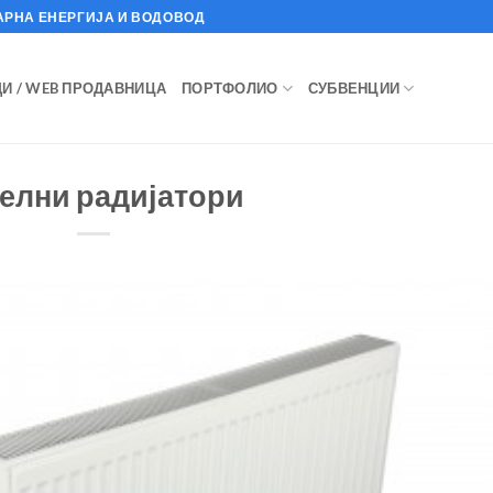
АРНА ЕНЕРГИЈА И ВОДОВОД
И / WEB ПРОДАВНИЦА
ПОРТФОЛИО
СУБВЕНЦИИ
елни радијатори