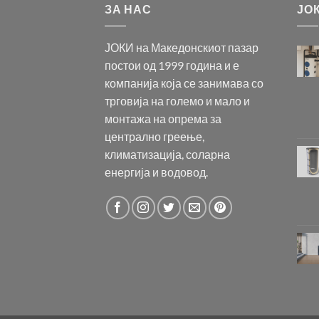
ЗА НАС
ЈО
ЈОКИ на Македонскиот пазар
постои од 1999 година и е
компанија која се занимава со
трговија на големо и мало и
монтажа на опрема за
централно греење,
климатизација, соларна
енергија и водовод.