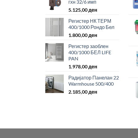
гхн 32/6 имп
5.125,00
ден
Регистер НК ТЕРМ
400/1000 Рондо Бел
1.800,00
ден
Регистер заоблен
400/1000 БЕЛ LIFE
PAN
1.978,00
ден
Радијатор Панелан 22
Warmhouse 500/400
2.185,00
ден