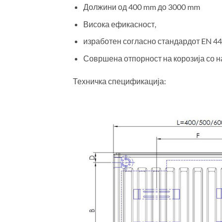
Должини од 400 mm до 3000 mm
Висока ефикасност,
изработен согласно стандардот EN 4
Совршена отпорност на корозија со 
Техничка спецификација: