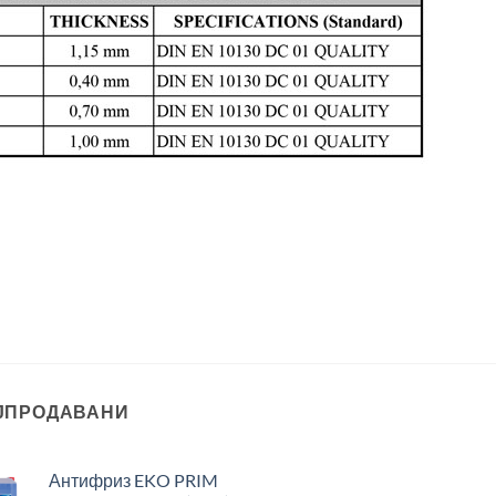
ЈПРОДАВАНИ
Антифриз EKO PRIM