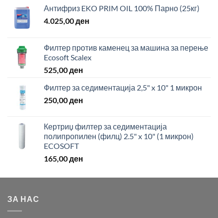
Антифриз EKO PRIM OIL 100% Парно (25кг)
4.025,00
ден
Филтер против каменец за машина за перење
Ecosoft Scalex
525,00
ден
Филтер за седиментација 2,5" x 10" 1 микрон
250,00
ден
Кертриџ филтер за седиментација
полипропилен (филц) 2.5" x 10" (1 микрон)
ECOSOFT
165,00
ден
ЗА НАС