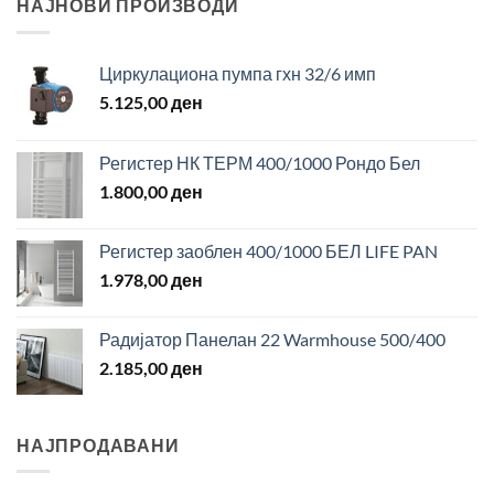
НАЈНОВИ ПРОИЗВОДИ
Циркулациона пумпа гхн 32/6 имп
5.125,00
ден
Регистер НК ТЕРМ 400/1000 Рондо Бел
1.800,00
ден
Регистер заоблен 400/1000 БЕЛ LIFE PAN
1.978,00
ден
Радијатор Панелан 22 Warmhouse 500/400
2.185,00
ден
НАЈПРОДАВАНИ