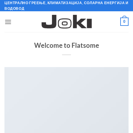
Skip
ЦЕНТРАЛНО ГРЕЕЊЕ, КЛИМАТИЗАЦИЈА, СОЛАРНА ЕНЕРГИЈА И
ВОДОВОД
to
content
0
Welcome to Flatsome