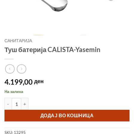
САНИТАРИЈА
Туш батерија CALISTA-Yasemin
4.199,00
ден
На залиха
Туш батерија CALISTA-Yasemin количина
ДОДАЈ ВО КОШНИЦА
SKU:
13295