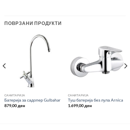
ПОВРЗАНИ ПРОДУКТИ
САНИТАРИЈА
САНИТАРИЈА
Батерија за садопер Gulbahar
Туш батерија без лула Arnica
879,00
ден
1.699,00
ден