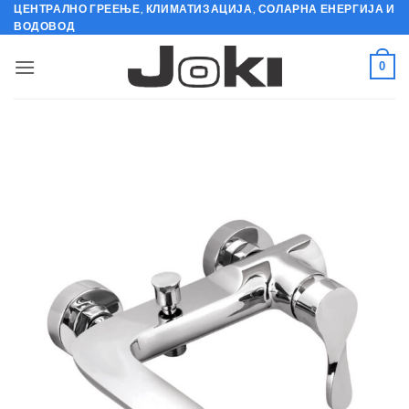
Skip
ЦЕНТРАЛНО ГРЕЕЊЕ, КЛИМАТИЗАЦИЈА, СОЛАРНА ЕНЕРГИЈА И
ВОДОВОД
to
content
0