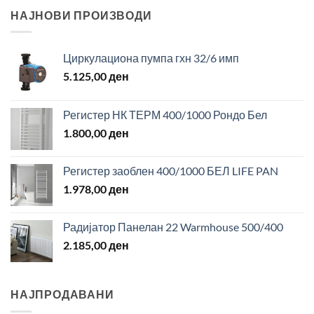
НАЈНОВИ ПРОИЗВОДИ
Циркулациона пумпа гхн 32/6 имп
5.125,00
ден
Регистер НК ТЕРМ 400/1000 Рондо Бел
1.800,00
ден
Регистер заоблен 400/1000 БЕЛ LIFE PAN
1.978,00
ден
Радијатор Панелан 22 Warmhouse 500/400
2.185,00
ден
НАЈПРОДАВАНИ