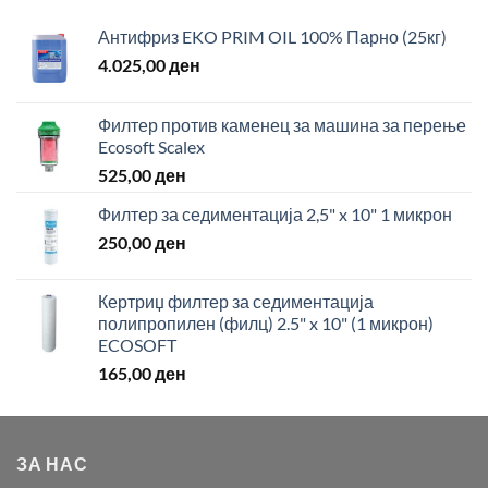
Антифриз EKO PRIM OIL 100% Парно (25кг)
4.025,00
ден
Филтер против каменец за машина за перење
Ecosoft Scalex
525,00
ден
Филтер за седиментација 2,5" x 10" 1 микрон
250,00
ден
Кертриџ филтер за седиментација
полипропилен (филц) 2.5" x 10" (1 микрон)
ECOSOFT
165,00
ден
ЗА НАС