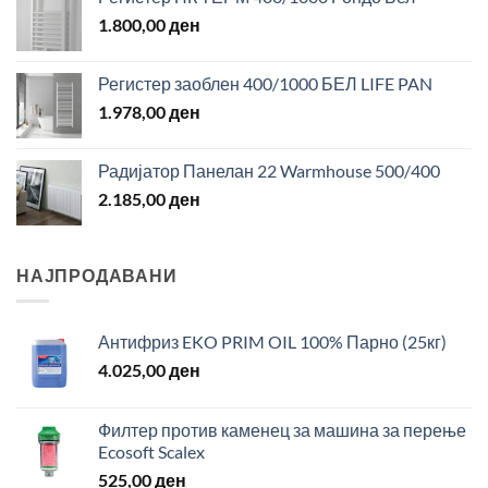
1.800,00
ден
Регистер заоблен 400/1000 БЕЛ LIFE PAN
1.978,00
ден
Радијатор Панелан 22 Warmhouse 500/400
2.185,00
ден
НАЈПРОДАВАНИ
Антифриз EKO PRIM OIL 100% Парно (25кг)
4.025,00
ден
Филтер против каменец за машина за перење
Ecosoft Scalex
525,00
ден