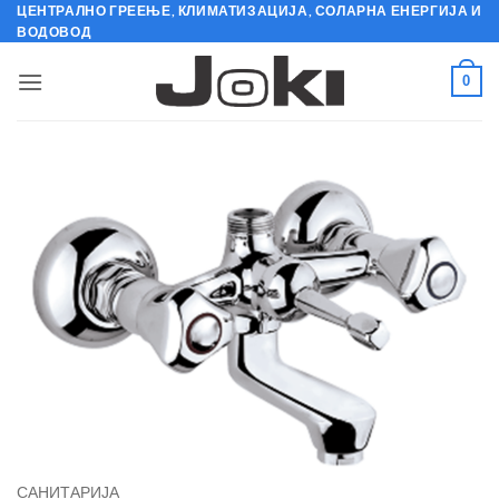
Skip
ЦЕНТРАЛНО ГРЕЕЊЕ, КЛИМАТИЗАЦИЈА, СОЛАРНА ЕНЕРГИЈА И
ВОДОВОД
to
content
0
САНИТАРИЈА