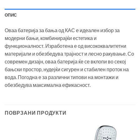
ОПИС
Оваа батерија за бања од КАС е идеален избор за
модерни бањи, комбинирајќи естетика и
функционалност. Изработена е од висококвалитетни
материјали и обезбедува трајност и лесно ракување. Со
современ дизајн, оваа батерија ќе се вклопи во секој
бањски простор, нудејќи сигурен и стабилен проток на
вода. Погодна е за различни типови на монтажи и
обезбедува максимална ефикасност.
ПОВРЗАНИ ПРОДУКТИ