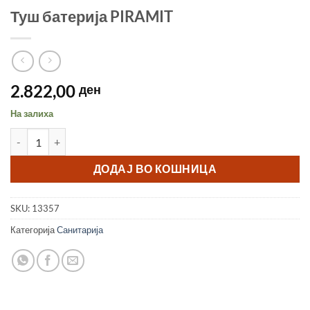
Туш батерија PIRAMIT
2.822,00
ден
На залиха
Туш батерија PIRAMIT количина
ДОДАЈ ВО КОШНИЦА
SKU:
13357
Категорија
Санитарија