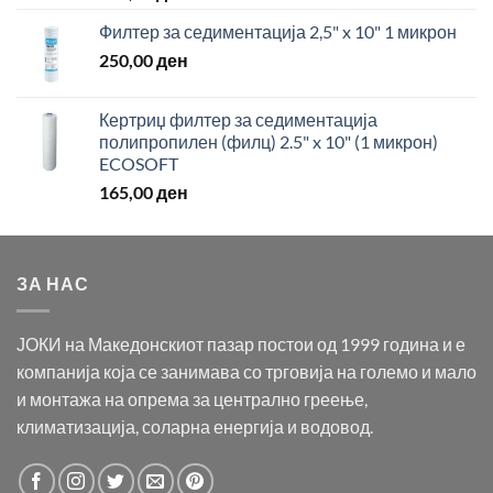
Филтер за седиментација 2,5" x 10" 1 микрон
250,00
ден
Кертриџ филтер за седиментација
полипропилен (филц) 2.5" x 10" (1 микрон)
ECOSOFT
165,00
ден
ЗА НАС
ЈОКИ на Македонскиот пазар постои од 1999 година и е
компанија која се занимава со трговија на големо и мало
и монтажа на опрема за централно греење,
климатизација, соларна енергија и водовод.