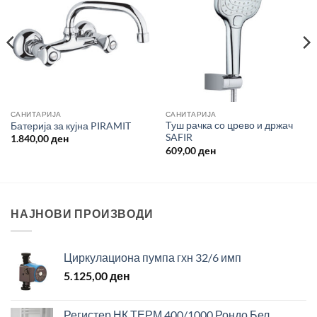
САНИТАРИЈА
САНИТАРИЈА
Туш рачка со црево и држач
Батерија за кујна PIRAMIT
SAFIR
1.840,00
ден
609,00
ден
НАЈНОВИ ПРОИЗВОДИ
Циркулациона пумпа гхн 32/6 имп
5.125,00
ден
Регистер НК ТЕРМ 400/1000 Рондо Бел