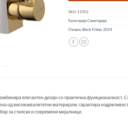
SKU:
13352
Категорија
Санитарија
Ознака:
Black Friday 2024
комбинира елегантен дизајн со практична функционалност. С
тена од висококвалитетни материјали, гарантира издржливост
збор за стилски и современи мијалници.