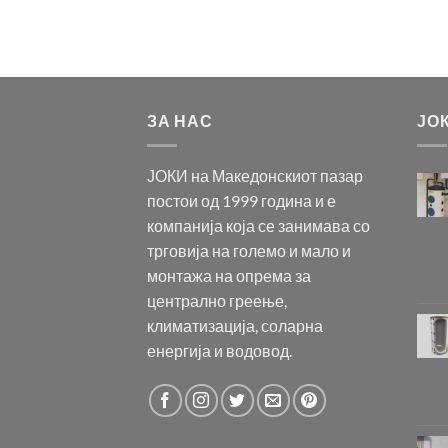
ЗА НАС
ЈО
ЈОКИ на Македонскиот пазар
постои од 1999 година и е
компанија која се занимава со
трговија на големо и мало и
монтажа на опрема за
централно греење,
климатизација, соларна
енергија и водовод.