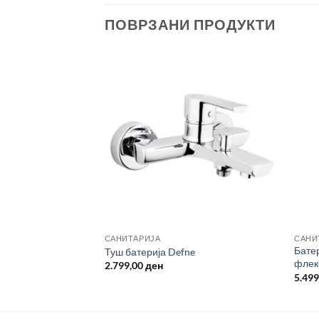
ПОВРЗАНИ ПРОДУКТИ
САНИТАРИЈА
САНИ
Батер
алник PIRAMIT
Туш батерија Defne
флек
2.799,00
ден
5.49