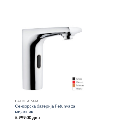
САНИТАРИЈА
Сензорска батерија Petunya za
мијалник
5.999,00
ден