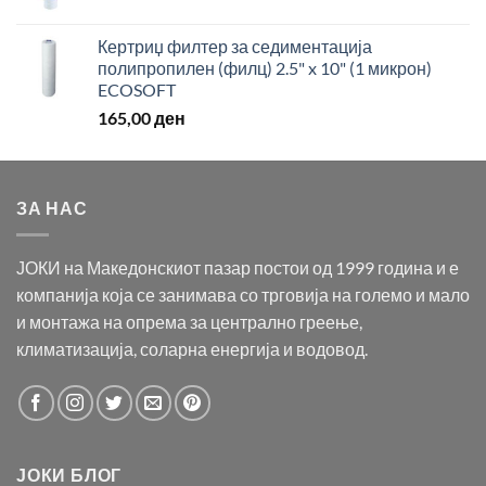
Кертриџ филтер за седиментација
полипропилен (филц) 2.5" x 10" (1 микрон)
ECOSOFT
165,00
ден
ЗА НАС
ЈОКИ на Македонскиот пазар постои од 1999 година и е
компанија која се занимава со трговија на големо и мало
и монтажа на опрема за централно греење,
климатизација, соларна енергија и водовод.
ЈОКИ БЛОГ