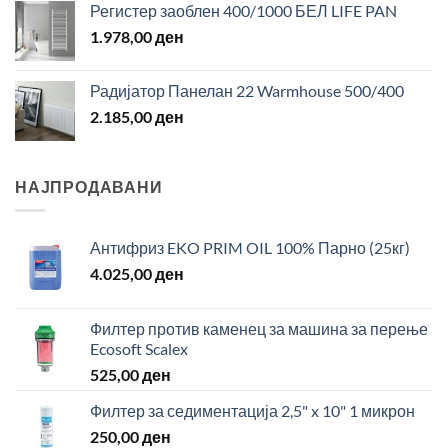
Регистер заоблен 400/1000 БЕЛ LIFE PAN
1.978,00
ден
Радијатор Панелан 22 Warmhouse 500/400
2.185,00
ден
НАЈПРОДАВАНИ
Антифриз EKO PRIM OIL 100% Парно (25кг)
4.025,00
ден
Филтер против каменец за машина за перење
Ecosoft Scalex
525,00
ден
Филтер за седиментација 2,5" x 10" 1 микрон
250,00
ден