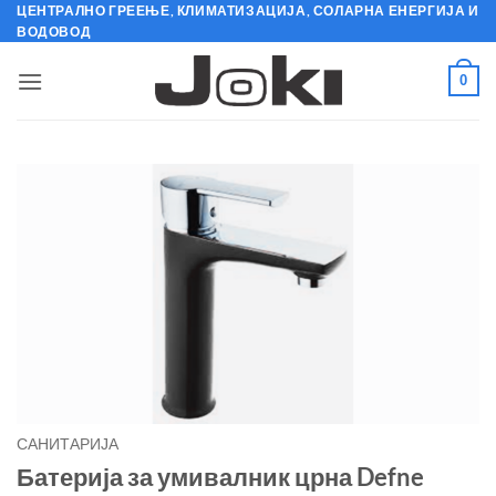
Skip
ЦЕНТРАЛНО ГРЕЕЊЕ, КЛИМАТИЗАЦИЈА, СОЛАРНА ЕНЕРГИЈА И
ВОДОВОД
to
content
0
САНИТАРИЈА
Батерија за умивалник црна Defne