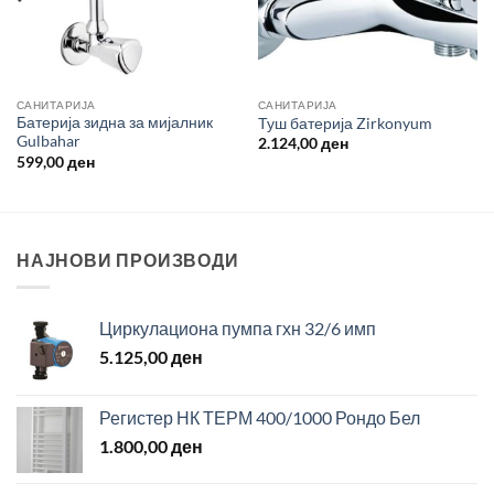
САНИТАРИЈА
САНИТАРИЈА
Батерија зидна за мијалник
Туш батерија Zirkonyum
Gulbahar
2.124,00
ден
599,00
ден
НАЈНОВИ ПРОИЗВОДИ
Циркулациона пумпа гхн 32/6 имп
5.125,00
ден
Регистер НК ТЕРМ 400/1000 Рондо Бел
1.800,00
ден