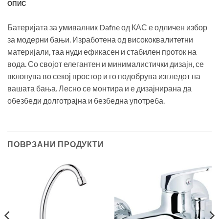
ОПИС
Батеријата за умивалник Dafne од КАС е одличен избор
за модерни бањи. Изработена од висококвалитетни
материјали, таа нуди ефикасен и стабилен проток на
вода. Со својот елегантен и минималистички дизајн, се
вклопува во секој простор и го подобрува изгледот на
вашата бања. Лесно се монтира и е дизајнирана да
обезбеди долготрајна и безбедна употреба.
ПОВРЗАНИ ПРОДУКТИ