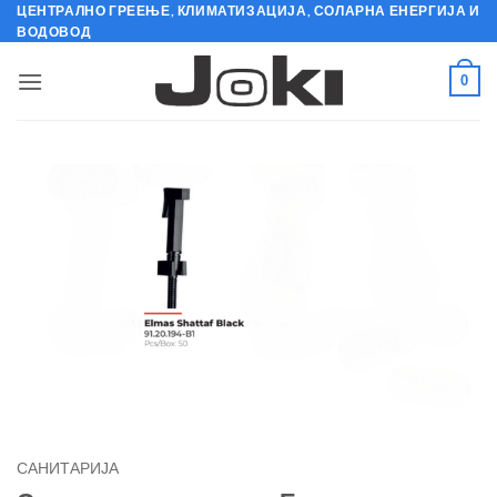
Skip
ЦЕНТРАЛНО ГРЕЕЊЕ, КЛИМАТИЗАЦИЈА, СОЛАРНА ЕНЕРГИЈА И
ВОДОВОД
to
content
0
САНИТАРИЈА