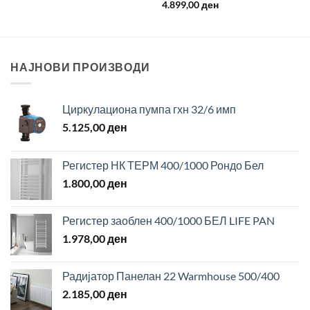
4.899,00
ден
НАЈНОВИ ПРОИЗВОДИ
Циркулациона пумпа гхн 32/6 имп
5.125,00
ден
Регистер НК ТЕРМ 400/1000 Рондо Бел
1.800,00
ден
Регистер заоблен 400/1000 БЕЛ LIFE PAN
1.978,00
ден
Радијатор Панелан 22 Warmhouse 500/400
2.185,00
ден