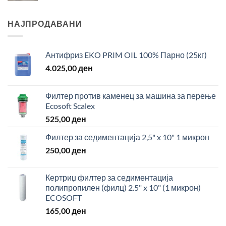
НАЈПРОДАВАНИ
Антифриз EKO PRIM OIL 100% Парно (25кг)
4.025,00
ден
Филтер против каменец за машина за перење
Ecosoft Scalex
525,00
ден
Филтер за седиментација 2,5" x 10" 1 микрон
250,00
ден
Кертриџ филтер за седиментација
полипропилен (филц) 2.5" x 10" (1 микрон)
ECOSOFT
165,00
ден