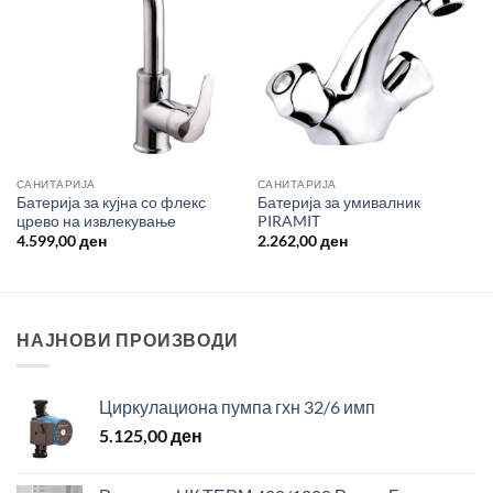
САНИТАРИЈА
САНИТАРИЈА
Батерија за кујна со флекс
Батерија за умивалник
црево на извлекување
PIRAMIT
4.599,00
ден
2.262,00
ден
НАЈНОВИ ПРОИЗВОДИ
Циркулациона пумпа гхн 32/6 имп
5.125,00
ден