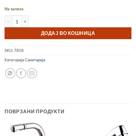
На залиха
Сито за батерија Аератор 24мм THS количина
ДОДАЈ ВО КОШНИЦА
SKU:
7858
Категорија
Санитарија
ПОВРЗАНИ ПРОДУКТИ