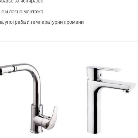
ување за испирање
е и лесна монтажа
на употреба и температурни промени