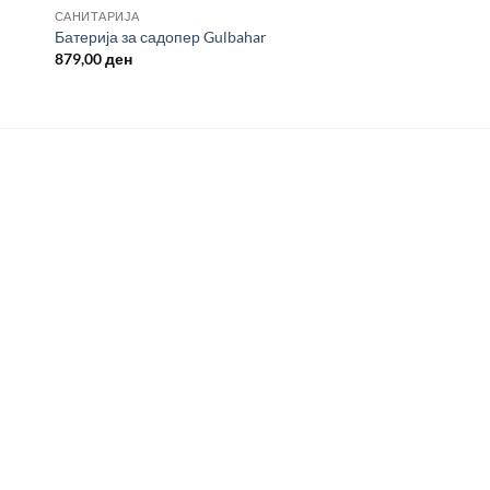
САНИТАРИЈА
Батерија за садопер Gulbahar
879,00
ден