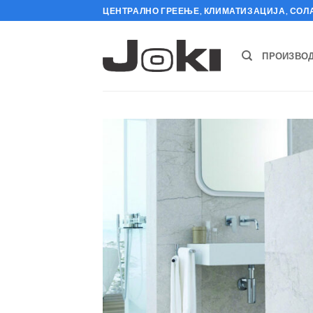
Skip
ЦЕНТРАЛНО ГРЕЕЊЕ, КЛИМАТИЗАЦИЈА, СОЛ
to
content
ПРОИЗВОД