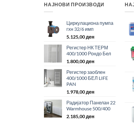
НАЈНОВИ ПРОИЗВОДИ
НА
Циркулациона пумпа
гхн 32/6 имп
5.125,00
ден
Регистер НК ТЕРМ
400/1000 Рондо Бел
1.800,00
ден
Регистер заоблен
400/1000 БЕЛ LIFE
PAN
1.978,00
ден
Радијатор Панелан 22
Warmhouse 500/400
2.185,00
ден