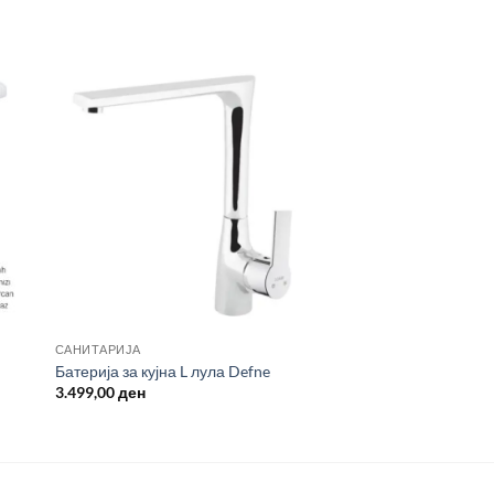
САНИТАРИЈА
Батерија за кујна L лула Defne
3.499,00
ден