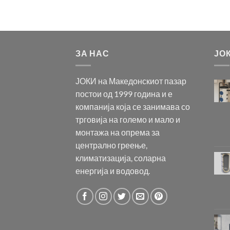
ЗА НАС
ЈО
ЈОКИ на Македонскиот пазар
постои од 1999 година и е
компанија која се занимава со
трговија на големо и мало и
монтажа на опрема за
централно греење,
климатизација, соларна
енергија и водовод.