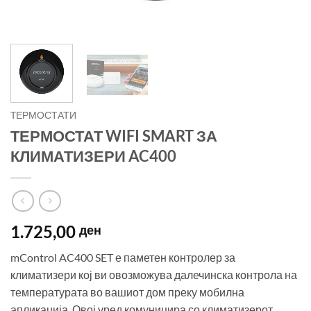
TЕРМОСТАТИ
ТЕРМОСТАТ WIFI SMART ЗА
КЛИМАТИЗЕРИ AC400
1.725,00
ден
mControl AC400 SET е паметен контролер за
климатизери кој ви овозможува далечинска контрола на
температурата во вашиот дом преку мобилна
апликација. Овој уред комуницира со климатизерот