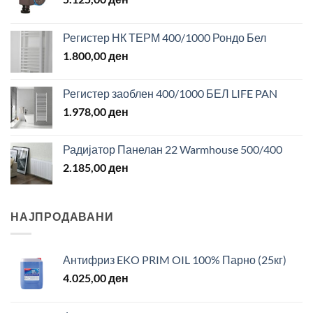
Регистер НК ТЕРМ 400/1000 Рондо Бел
1.800,00
ден
Регистер заоблен 400/1000 БЕЛ LIFE PAN
1.978,00
ден
Радијатор Панелан 22 Warmhouse 500/400
2.185,00
ден
НАЈПРОДАВАНИ
Антифриз EKO PRIM OIL 100% Парно (25кг)
4.025,00
ден