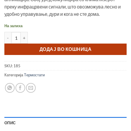
преку инфрацрвени сигнали, што овозможува лесно и
удобно управување, дури и кога не сте дома.
На залиха
ТЕРМОСТАТ WIFI SMART ЗА КЛИМАТИЗЕРИ AC400 количина
ДОДАЈ ВО КОШНИЦА
SKU:
185
Категорија
Tермостати
ОПИС