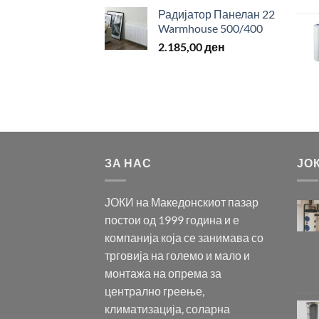
Радијатор Панелан 22
Warmhouse 500/400
2.185,00
ден
ЗА НАС
ЈО
ЈОКИ на Македонскиот пазар
постои од 1999 година и е
компанија која се занимава со
трговија на големо и мало и
монтажа на опрема за
централно греење,
климатизација, соларна