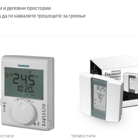
и и деловни простории
 да ги намалите трошоците за греење
ОСТАТИ
TЕРМОСТАТИ