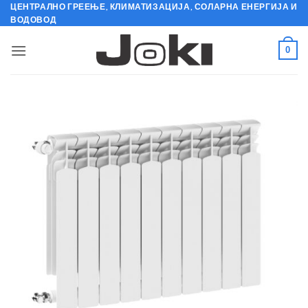
Skip
ЦЕНТРАЛНО ГРЕЕЊЕ, КЛИМАТИЗАЦИЈА, СОЛАРНА ЕНЕРГИЈА И
ВОДОВОД
to
content
0