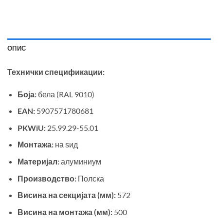
ОПИС
Технички спецификации:
Боја:
бела (RAL 9010)
EAN:
5907571780681
PKWiU:
25.99.29-55.01
Монтажа:
на ѕид
Материјал:
алуминиум
Производство:
Полска
Висина на секцијата (мм):
572
Висина на монтажа (мм):
500