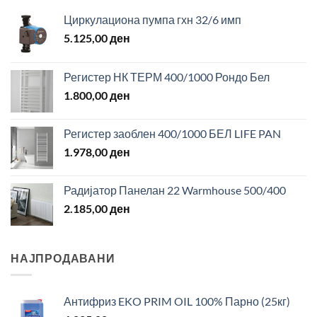
Циркулациона пумпа гхн 32/6 имп
5.125,00
ден
Регистер НК ТЕРМ 400/1000 Рондо Бел
1.800,00
ден
Регистер заоблен 400/1000 БЕЛ LIFE PAN
1.978,00
ден
Радијатор Панелан 22 Warmhouse 500/400
2.185,00
ден
НАЈПРОДАВАНИ
Антифриз EKO PRIM OIL 100% Парно (25кг)