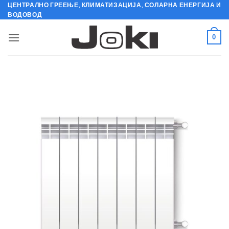
Skip
ЦЕНТРАЛНО ГРЕЕЊЕ, КЛИМАТИЗАЦИЈА, СОЛАРНА ЕНЕРГИЈА И
ВОДОВОД
to
content
0