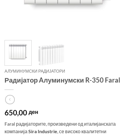
AЛУМИНУМСКИ РАДИЈАТОРИ
Радијатор Aлуминумски R-350 Faral
650,00
ден
Faral радијаторите, произведени од италијанската
компанија
Sira Industrie
, се високо квалитетни