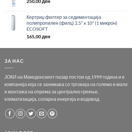
250,00
ден
Кертриџ филтер за седиментација
полипропилен (филц) 2.5" x 10" (1 микрон)
ECOSOFT
165,00
ден
ЗА НАС
ЈОКИ на Македонскиот пазар постои од 1999 година и е
компанија која се занимава со трговија на големо и мало
и монтажа на опрема за централно греење,
климатизација, соларна енергија и водовод.