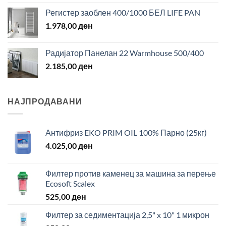
Регистер заоблен 400/1000 БЕЛ LIFE PAN
1.978,00
ден
Радијатор Панелан 22 Warmhouse 500/400
2.185,00
ден
НАЈПРОДАВАНИ
Антифриз EKO PRIM OIL 100% Парно (25кг)
4.025,00
ден
Филтер против каменец за машина за перење
Ecosoft Scalex
525,00
ден
Филтер за седиментација 2,5" x 10" 1 микрон