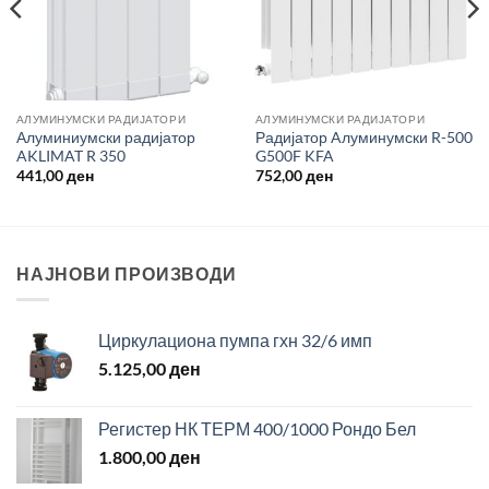
AЛУМИНУМСКИ РАДИЈАТОРИ
AЛУМИНУМСКИ РАДИЈАТОРИ
Алуминиумски радијатор
Радијатор Aлуминумски R-500
AKLIMAT R 350
G500F KFA
441,00
ден
752,00
ден
НАЈНОВИ ПРОИЗВОДИ
Циркулациона пумпа гхн 32/6 имп
5.125,00
ден
Регистер НК ТЕРМ 400/1000 Рондо Бел
1.800,00
ден