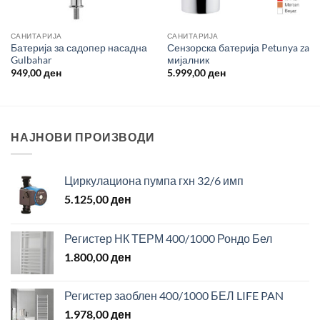
САНИТАРИЈА
САНИТАРИЈА
Батерија за садопер насадна
Сензорска батерија Petunya za
Gulbahar
мијалник
949,00
ден
5.999,00
ден
НАЈНОВИ ПРОИЗВОДИ
Циркулациона пумпа гхн 32/6 имп
5.125,00
ден
Регистер НК ТЕРМ 400/1000 Рондо Бел
1.800,00
ден
Регистер заоблен 400/1000 БЕЛ LIFE PAN
1.978,00
ден