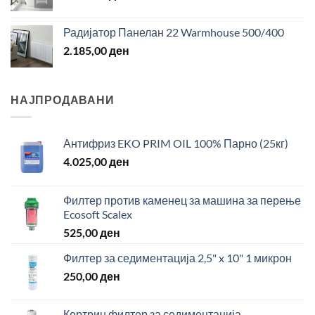
Радијатор Панелан 22 Warmhouse 500/400
2.185,00
ден
НАЈПРОДАВАНИ
Антифриз EKO PRIM OIL 100% Парно (25кг)
4.025,00
ден
Филтер против каменец за машина за перење
Ecosoft Scalex
525,00
ден
Филтер за седиментација 2,5" x 10" 1 микрон
250,00
ден
Кертриџ филтер за седиментација