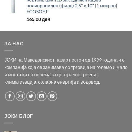
полипропилен (филц) 2.5" x 10" (1 микрон)
ECOSOFT
165,00
ден
ЗА НАС
ЈОКИ на Македонскиот пазар постои од 1999 година и е
компанија која се занимава со трговија на големо и мало
и монтажа на опрема за централно греење,
климатизација, соларна енергија и водовод.
ЈОКИ БЛОГ