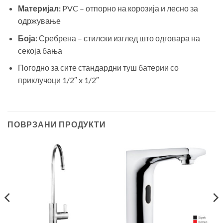
Материјал:
PVC – отпорно на корозија и лесно за
одржување
Боја:
Сребрена – стилски изглед што одговара на
секоја бања
Погодно за сите стандардни туш батерии со
приклучоци 1/2″ x 1/2″
ПОВРЗАНИ ПРОДУКТИ