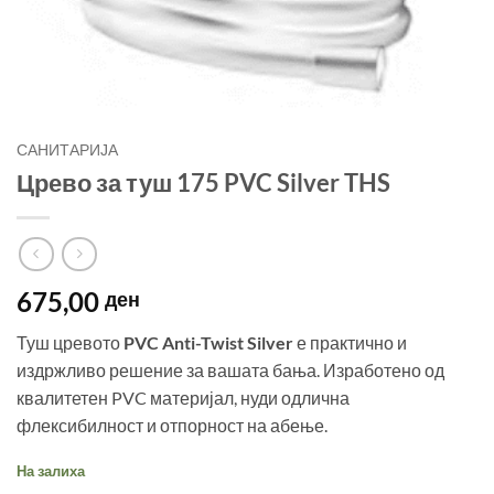
САНИТАРИЈА
Црево за туш 175 PVC Silver THS
675,00
ден
Туш цревото
PVC Anti-Twist Silver
е практично и
издржливо решение за вашата бања. Изработено од
квалитетен PVC материјал, нуди одлична
флексибилност и отпорност на абење.
На залиха