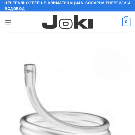
Skip
ЦЕНТРАЛНО ГРЕЕЊЕ, КЛИМАТИЗАЦИЈА, СОЛАРНА ЕНЕРГИЈА И
ВОДОВОД
to
content
0