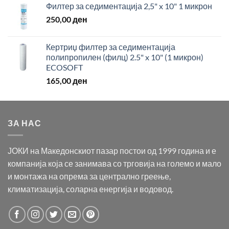
Филтер за седиментација 2,5" x 10" 1 микрон
250,00
ден
Кертриџ филтер за седиментација
полипропилен (филц) 2.5" x 10" (1 микрон)
ECOSOFT
165,00
ден
ЗА НАС
ЈОКИ на Македонскиот пазар постои од 1999 година и е
компанија која се занимава со трговија на големо и мало
и монтажа на опрема за централно греење,
климатизација, соларна енергија и водовод.