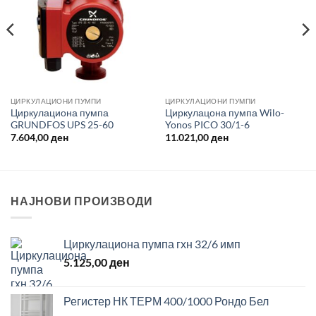
ЦИРКУЛАЦИОНИ ПУМПИ
ЦИРКУЛАЦИОНИ ПУМПИ
Циркулациона пумпа
Циркулацона пумпа Wilo-
GRUNDFOS UPS 25-60
Yonos PICO 30/1-6
7.604,00
ден
11.021,00
ден
НАЈНОВИ ПРОИЗВОДИ
Циркулациона пумпа гхн 32/6 имп
5.125,00
ден
Регистер НК ТЕРМ 400/1000 Рондо Бел