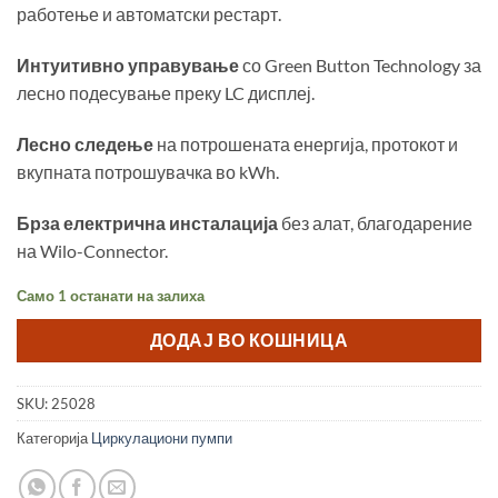
работење и автоматски рестарт.
Интуитивно управување
со Green Button Technology за
лесно подесување преку LC дисплеј.
Лесно следење
на потрошената енергија, протокот и
вкупната потрошувачка во kWh.
Брза електрична инсталација
без алат, благодарение
на Wilo-Connector.
Само 1 останати на залиха
ДОДАЈ ВО КОШНИЦА
SKU:
25028
Категорија
Циркулациони пумпи