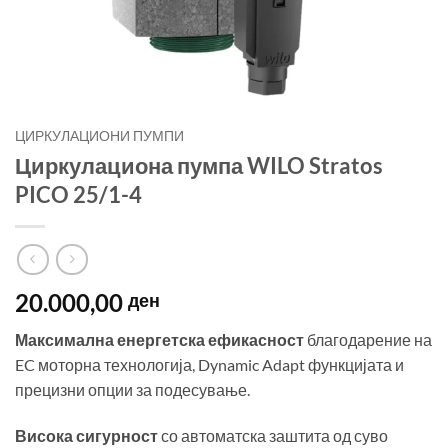
ЦИРКУЛАЦИОНИ ПУМПИ
Циркулациона пумпа WILO Stratos
PICO 25/1-4
20.000,00
ден
Максимална енергетска ефикасност
благодарение на
EC моторна технологија, Dynamic Adapt функцијата и
прецизни опции за подесување.
Висока сигурност
со автоматска заштита од суво