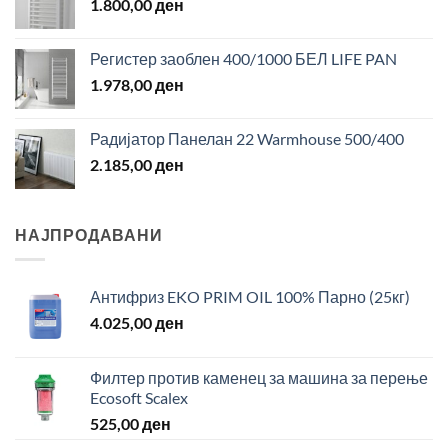
1.800,00
ден
Регистер заоблен 400/1000 БЕЛ LIFE PAN
1.978,00
ден
Радијатор Панелан 22 Warmhouse 500/400
2.185,00
ден
НАЈПРОДАВАНИ
Антифриз EKO PRIM OIL 100% Парно (25кг)
4.025,00
ден
Филтер против каменец за машина за перење
Ecosoft Scalex
525,00
ден