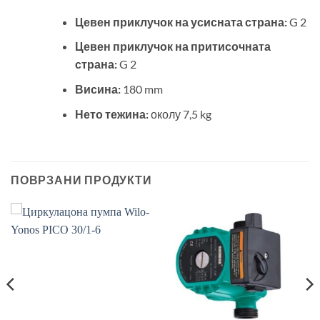
Цевен приклучок на усисната страна:
G 2
Цевен приклучок на притисочната
страна:
G 2
Висина:
180 mm
Нето тежина:
околу 7,5 kg
ПОВРЗАНИ ПРОДУКТИ