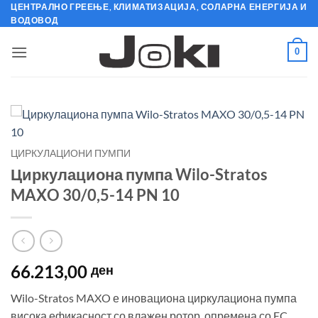
Skip
ЦЕНТРАЛНО ГРЕЕЊЕ, КЛИМАТИЗАЦИЈА, СОЛАРНА ЕНЕРГИЈА И
ВОДОВОД
to
content
0
ЦИРКУЛАЦИОНИ ПУМПИ
Циркулациона пумпа Wilo-Stratos
MAXO 30/0,5-14 PN 10
66.213,00
ден
Wilo-Stratos MAXO е иновациона циркулациона пумпа
висока ефикасност со влажен ротор, опремена со EC