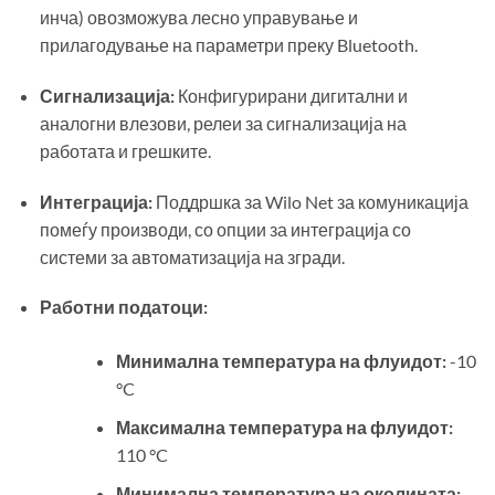
инча) овозможува лесно управување и
прилагодување на параметри преку Bluetooth.
Сигнализација:
Конфигурирани дигитални и
аналогни влезови, релеи за сигнализација на
работата и грешките.
Интеграција:
Поддршка за Wilo Net за комуникација
помеѓу производи, со опции за интеграција со
системи за автоматизација на згради.
Работни податоци:
Минимална температура на флуидот:
-10
°C
Максимална температура на флуидот:
110 °C
Минимална температура на околината: