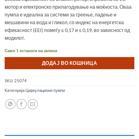
мотор и електронско прилагодување на моќноста. Оваа
пумпа е идеална за системи за греење, ладење и
мешавини на вода и гликол, со индекс на енергетска
ефикасност (EEI) помеѓу ≤ 0,17 и ≤ 0,19, во зависност од
моделот.
Само 1 останати на залиха
ДОДАЈ ВО КОШНИЦА
SKU:
25074
Категорија
Циркулациони пумпи