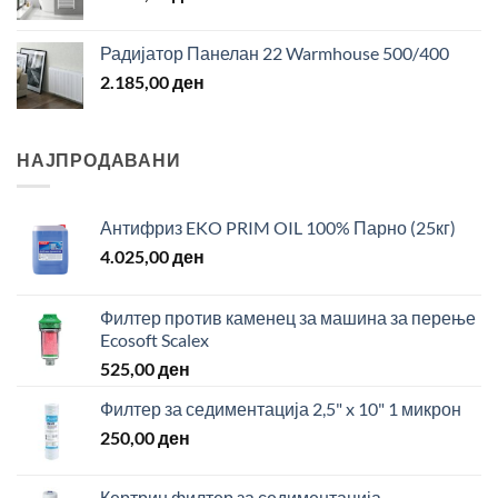
Радијатор Панелан 22 Warmhouse 500/400
2.185,00
ден
НАЈПРОДАВАНИ
Антифриз EKO PRIM OIL 100% Парно (25кг)
4.025,00
ден
Филтер против каменец за машина за перење
Ecosoft Scalex
525,00
ден
Филтер за седиментација 2,5" x 10" 1 микрон
250,00
ден
Кертриџ филтер за седиментација