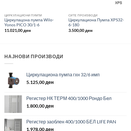
ЦИРКУЛАЦИОНИ ПУМПИ
СИТЕ ПРОИЗВОДИ
Циркулацона пумпа Wilo-
Циркулациона Пумпа XPS32-
Yonos PICO 30/1-6
6-180
11.021,00
ден
3.500,00
ден
НАЈНОВИ ПРОИЗВОДИ
Циркулациона пумпа гхн 32/6 имп
5.125,00
ден
Регистер НК ТЕРМ 400/1000 Рондо Бел
1.800,00
ден
Регистер заоблен 400/1000 БЕЛ LIFE PAN
1.978,00
ден