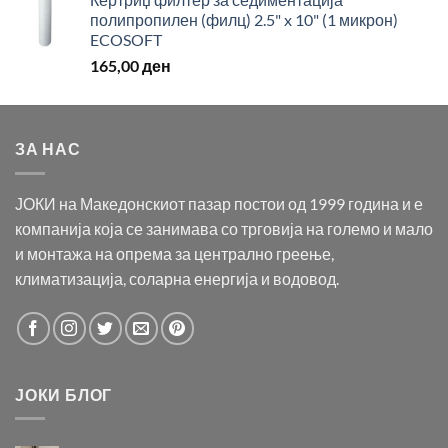
полипропилен (филц) 2.5" x 10" (1 микрон)
ECOSOFT
165,00
ден
ЗА НАС
ЈОКИ на Македонскиот пазар постои од 1999 година и е
компанија која се занимава со трговија на големо и мало
и монтажа на опрема за централно греење,
климатизација, соларна енергија и водовод.
ЈОКИ БЛОГ