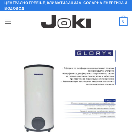
Skip
ЦЕНТРАЛНО ГРЕЕЊЕ, КЛИМАТИЗАЦИЈА, СОЛАРНА ЕНЕРГИЈА И
ВОДОВОД
to
content
0