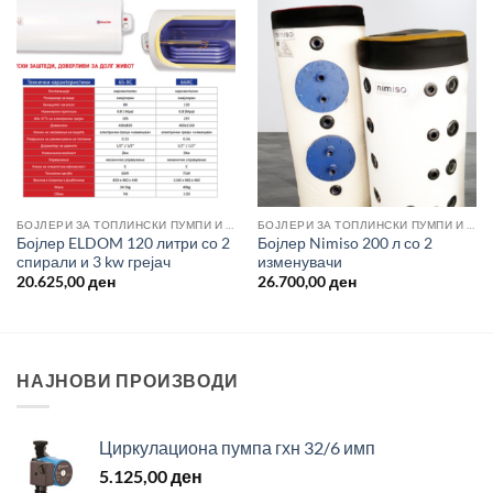
БОЈЛЕРИ ЗА ТОПЛИНСКИ ПУМПИ И СОЛАРНА ЕНЕРГИЈА
БОЈЛЕРИ ЗА ТОПЛИНСКИ ПУМПИ И СОЛАРНА ЕНЕРГИЈА
Бојлер ELDOM 120 литри со 2
Бојлер Nimiso 200 л со 2
спирали и 3 kw грејач
изменувачи
20.625,00
ден
26.700,00
ден
НАЈНОВИ ПРОИЗВОДИ
Циркулациона пумпа гхн 32/6 имп
5.125,00
ден