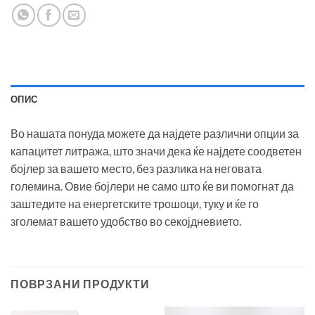
ОПИС
Во нашата понуда можете да најдете различни опции за
капацитет литража, што значи дека ќе најдете соодветен
бојлер за вашето место, без разлика на неговата
големина. Овие бојлери не само што ќе ви помогнат да
заштедите на енергетските трошоци, туку и ќе го
зголемат вашето удобство во секојдневието.
ПОВРЗАНИ ПРОДУКТИ