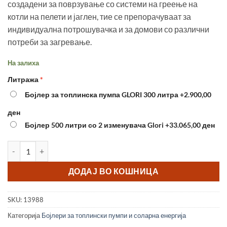
создадени за поврзување со системи на греење на
котли на пелети и јаглен, тие се препорачуваат за
индивидуална потрошувачка и за домови со различни
потреби за загревање.
На залиха
Литража
Бојлер за топлинска пумпа GLORI 300 литра
+2.900,00
ден
Бојлер 500 литри со 2 изменувача Glori
+33.065,00 ден
Бојлер 300 литри со 2 изменувача Glori количина
ДОДАЈ ВО КОШНИЦА
SKU:
13988
Категорија
Бојлери за топлински пумпи и соларна енергија