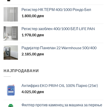
Регистер НК ТЕРМ 400/1000 Рондо Бел
1.800,00
ден
Регистер заоблен 400/1000 БЕЛ LIFE PAN
1.978,00
ден
Радијатор Панелан 22 Warmhouse 500/400
2.185,00
ден
НАЈПРОДАВАНИ
Антифриз EKO PRIM OIL 100% Парно (25кг)
4.025,00
ден
Филтер против каменец за машина за перење