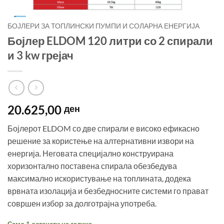
БОЈЛЕРИ ЗА ТОПЛИНСКИ ПУМПИ И СОЛАРНА ЕНЕРГИЈА
Бојлер ELDOM 120 литри со 2 спирали
и 3 kw грејач
20.625,00
ден
Бојлерот ELDOM со две спирали е високо ефикасно
решение за користење на алтернативни извори на
енергија. Неговата специјално конструирана
хоризонтално поставена спирала обезбедува
максимално искористување на топлината, додека
врвната изолација и безбедносните системи го прават
совршен избор за долготрајна употреба.
Само 1 останати на залиха