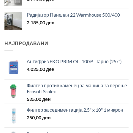
Радијатор Панелан 22 Warmhouse 500/400
2.185,00
ден
НАЈПРОДАВАНИ
Антифриз EKO PRIM OIL 100% Парно (25кг)
4.025,00
ден
Филтер против каменец за машина за перење
Ecosoft Scalex
525,00
ден
Филтер за седиментација 2,5" x 10" 1 микрон
250,00
ден