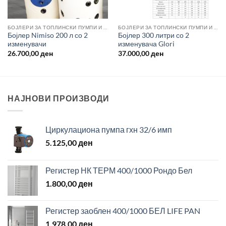
БОЈЛЕРИ ЗА ТОПЛИНСКИ ПУМПИ И СОЛАРНА ЕНЕРГИЈА
БОЈЛЕРИ ЗА ТОПЛИНСКИ ПУМПИ И СОЛАРНА ЕНЕРГИЈА
Бојлер Nimiso 200 л со 2
Бојлер 300 литри со 2
изменувачи
изменувача Glori
26.700,00
ден
37.000,00
ден
НАЈНОВИ ПРОИЗВОДИ
Циркулациона пумпа гхн 32/6 имп
5.125,00
ден
Регистер НК ТЕРМ 400/1000 Рондо Бел
1.800,00
ден
Регистер заоблен 400/1000 БЕЛ LIFE PAN
1.978,00
ден