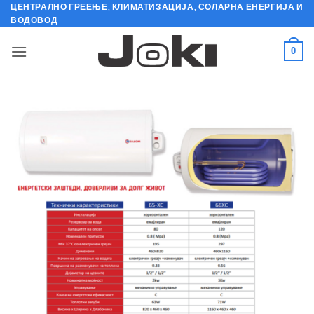
Skip
ЦЕНТРАЛНО ГРЕЕЊЕ, КЛИМАТИЗАЦИЈА, СОЛАРНА ЕНЕРГИЈА И
ВОДОВОД
to
content
0