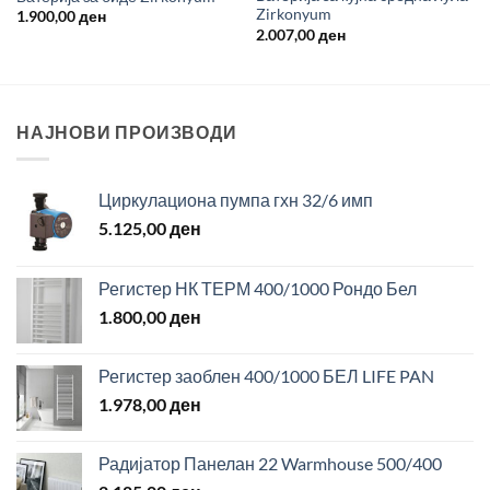
Zirkonyum
1.900,00
ден
2.007,00
ден
НАЈНОВИ ПРОИЗВОДИ
Циркулациона пумпа гхн 32/6 имп
5.125,00
ден
Регистер НК ТЕРМ 400/1000 Рондо Бел
1.800,00
ден
Регистер заоблен 400/1000 БЕЛ LIFE PAN
1.978,00
ден
Радијатор Панелан 22 Warmhouse 500/400