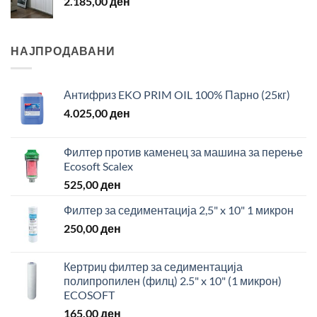
2.185,00
ден
НАЈПРОДАВАНИ
Антифриз EKO PRIM OIL 100% Парно (25кг)
4.025,00
ден
Филтер против каменец за машина за перење
Ecosoft Scalex
525,00
ден
Филтер за седиментација 2,5" x 10" 1 микрон
250,00
ден
Кертриџ филтер за седиментација
полипропилен (филц) 2.5" x 10" (1 микрон)
ECOSOFT
165,00
ден