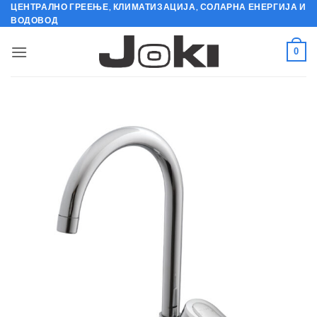
Skip
ЦЕНТРАЛНО ГРЕЕЊЕ, КЛИМАТИЗАЦИЈА, СОЛАРНА ЕНЕРГИЈА И
ВОДОВОД
to
content
0