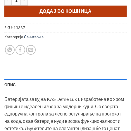
ДОДАЈ ВО КОШНИЦА
SKU:
13337
Категорија
Санитарија
ОПИС
Батеријата за кујна KAS Defne Lux L изработена во хром
финиш е идеален избор за модерни кујни. Со својата
едноручна контрола за лесно регулирање на протокот
на вода, оваа батерија нуди висока функционалност и
естетика. Љубителите на елегантен дизајн ќе го ценат