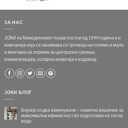
ЗА НАС
ЈОКИ на Македонскиот пазар постои од 1999 година и е
компанија која се занимава со трговија на големо и мало
и монтажа на опрема за централно греење,
климатизација, соларна енергија и водовод.
ЈОКИ БЛОГ
Бојлер со два изменувачи – паметно решение за
максимална ефикасност во подготовка на топла
вода
Бојлер