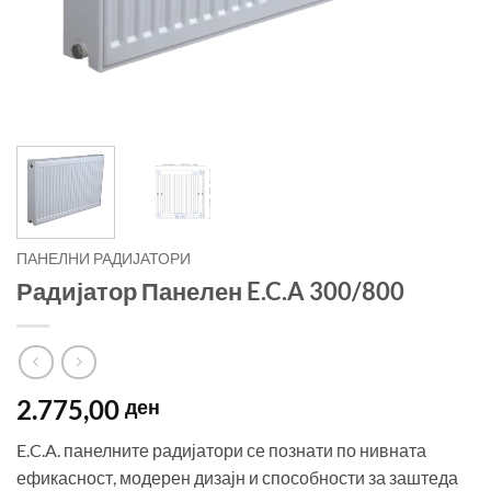
ПАНЕЛНИ РАДИЈАТОРИ
Радијатор Панелен E.C.A 300/800
2.775,00
ден
E.C.A. панелните радијатори се познати по нивната
ефикасност, модерен дизајн и способности за заштеда