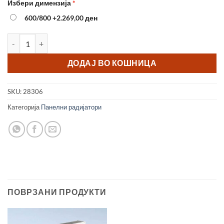
Избери димензија
600/800
+2.269,00 ден
Радијатор Панелен E.C.A 300/800 количина
ДОДАЈ ВО КОШНИЦА
SKU:
28306
Категорија
Панелни радијатори
ПОВРЗАНИ ПРОДУКТИ