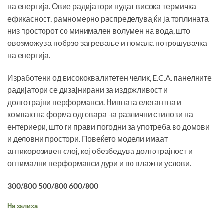
на енергија. Овие радијатори нудат висока термичка
ефикасност, рамномерно распределувајќи ја топлината
низ просторот со минимален волумен на вода, што
овозможува побрзо загревање и помала потрошувачка
на енергија.
Изработени од висококвалитетен челик, E.C.A. панелните
радијатори се дизајнирани за издржливост и
долготрајни перформанси. Нивната елегантна и
компактна форма одговара на различни стилови на
ентериери, што ги прави погодни за употреба во домови
и деловни простори. Повеќето модели имаат
антикорозивен слој, кој обезбедува долготрајност и
оптимални перформанси дури и во влажни услови.
300/800 500/800 600/800
На залиха