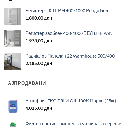
Регистер НК ТЕРМ 400/1000 Рондо Бел
1.800,00
ден
Регистер заоблен 400/1000 БЕЛ LIFE PAN
1.978,00
ден
Радијатор Панелан 22 Warmhouse 500/400
2.185,00
ден
НАЈПРОДАВАНИ
Антифриз EKO PRIM OIL 100% Парно (25кг)
4.025,00
ден
Филтер против каменец за машина за перење