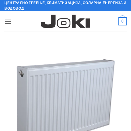
Skip
ЦЕНТРАЛНО ГРЕЕЊЕ, КЛИМАТИЗАЦИЈА, СОЛАРНА ЕНЕРГИЈА И
ВОДОВОД
to
content
0