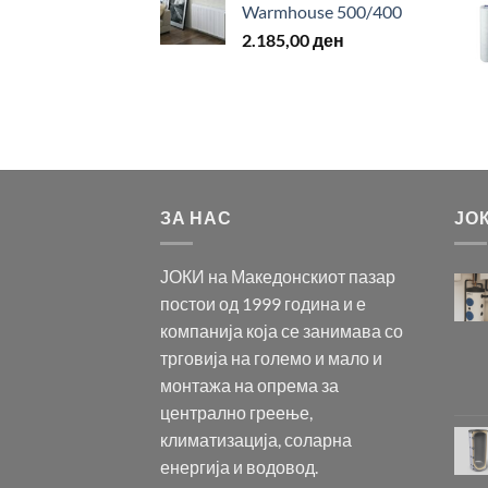
Warmhouse 500/400
2.185,00
ден
ЗА НАС
ЈО
ЈОКИ на Македонскиот пазар
постои од 1999 година и е
компанија која се занимава со
трговија на големо и мало и
монтажа на опрема за
централно греење,
климатизација, соларна
енергија и водовод.