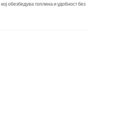
л кој обезбедува топлина и удобност без