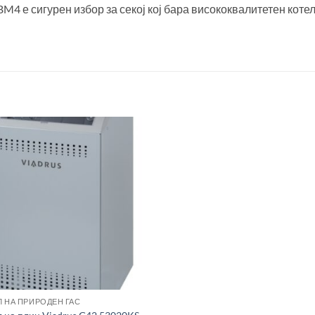
 BM4 е сигурен избор за секој кој бара висококвалитетен коте
Л НА ПРИРОДЕН ГАС