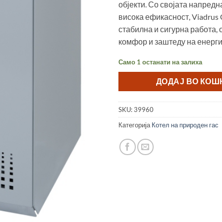
објекти. Со својата напредн
висока ефикасност, Viadrus
стабилна и сигурна работа,
комфор и заштеду на енерги
Само 1 останати на залиха
ДОДАЈ ВО КО
SKU:
39960
Категорија
Котел на природен гас