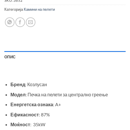
SKU:
3852
Категорија
Камини на пелети
ОПИС
Бренд
: Козлусан
Модел
: Печка на пелети за централно греење
Енергетска ознака
: A+
Ефикасност
: 87%
Моќност
: 35kW