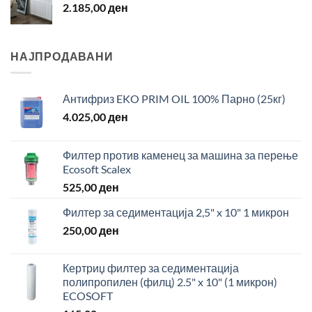
2.185,00
ден
НАЈПРОДАВАНИ
Антифриз EKO PRIM OIL 100% Парно (25кг)
4.025,00
ден
Филтер против каменец за машина за перење
Ecosoft Scalex
525,00
ден
Филтер за седиментација 2,5" x 10" 1 микрон
250,00
ден
Кертриџ филтер за седиментација
полипропилен (филц) 2.5" x 10" (1 микрон)
ECOSOFT