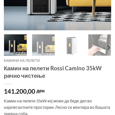
КАМИНИ НА ПЕЛЕТИ
Камин на пелети Rossi Camino 35kW
рачно чистење
141.200,00
ден
Kамин на пелети 35кW кој може да биде дел во
најелегантните простории. Лесно се монтира во Вашата
дневна соба.