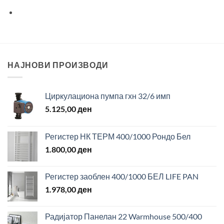
НАЈНОВИ ПРОИЗВОДИ
Циркулациона пумпа гхн 32/6 имп
5.125,00
ден
Регистер НК ТЕРМ 400/1000 Рондо Бел
1.800,00
ден
Регистер заоблен 400/1000 БЕЛ LIFE PAN
1.978,00
ден
Радијатор Панелан 22 Warmhouse 500/400