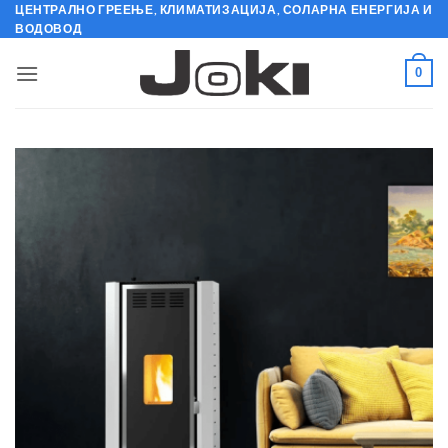
Skip
ЦЕНТРАЛНО ГРЕЕЊЕ, КЛИМАТИЗАЦИЈА, СОЛАРНА ЕНЕРГИЈА И
ВОДОВОД
to
content
0