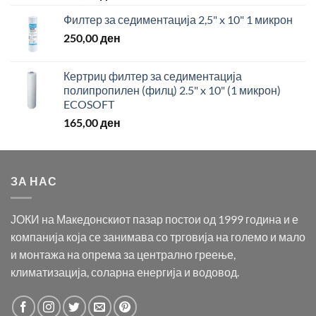
Филтер за седиментација 2,5" x 10" 1 микрон
250,00
ден
Кертриџ филтер за седиментација
полипропилен (филц) 2.5" x 10" (1 микрон)
ECOSOFT
165,00
ден
ЗА НАС
ЈОКИ на Македонскиот пазар постои од 1999 година и е
компанија која се занимава со трговија на големо и мало
и монтажа на опрема за централно греење,
климатизација, соларна енергија и водовод.