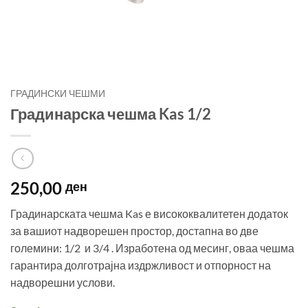
ГРАДИНСКИ ЧЕШМИ
Градинарска чешма Kas 1/2
250,00
ден
Градинарската чешма Kas е висококвалитетен додаток
за вашиот надворешен простор, достапна во две
големини: 1/2 и 3/4 . Изработена од месинг, оваа чешма
гарантира долготрајна издржливост и отпорност на
надворешни услови.