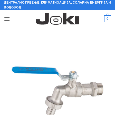
Skip
ЦЕНТРАЛНО ГРЕЕЊЕ, КЛИМАТИЗАЦИЈА, СОЛАРНА ЕНЕРГИЈА И
ВОДОВОД
to
content
0