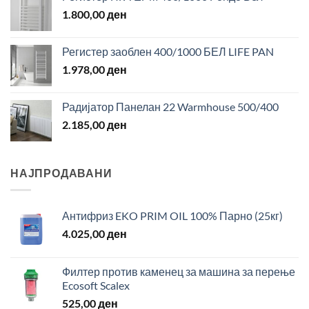
1.800,00
ден
Регистер заоблен 400/1000 БЕЛ LIFE PAN
1.978,00
ден
Радијатор Панелан 22 Warmhouse 500/400
2.185,00
ден
НАЈПРОДАВАНИ
Антифриз EKO PRIM OIL 100% Парно (25кг)
4.025,00
ден
Филтер против каменец за машина за перење
Ecosoft Scalex
525,00
ден