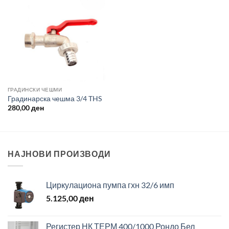
ГРАДИНСКИ ЧЕШМИ
Градинарска чешма 3/4 THS
280,00
ден
НАЈНОВИ ПРОИЗВОДИ
Циркулациона пумпа гхн 32/6 имп
5.125,00
ден
Регистер НК ТЕРМ 400/1000 Рондо Бел